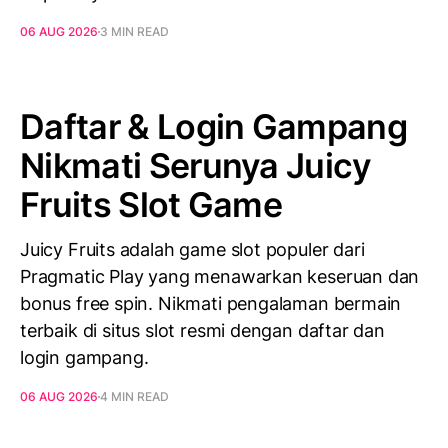
06 AUG 2026
3 MIN READ
Daftar & Login Gampang
Nikmati Serunya Juicy
Fruits Slot Game
Juicy Fruits adalah game slot populer dari
Pragmatic Play yang menawarkan keseruan dan
bonus free spin. Nikmati pengalaman bermain
terbaik di situs slot resmi dengan daftar dan
login gampang.
06 AUG 2026
4 MIN READ