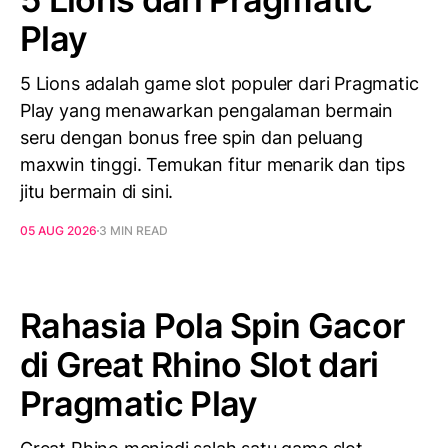
Play
5 Lions adalah game slot populer dari Pragmatic
Play yang menawarkan pengalaman bermain
seru dengan bonus free spin dan peluang
maxwin tinggi. Temukan fitur menarik dan tips
jitu bermain di sini.
05 AUG 2026
3 MIN READ
Rahasia Pola Spin Gacor
di Great Rhino Slot dari
Pragmatic Play