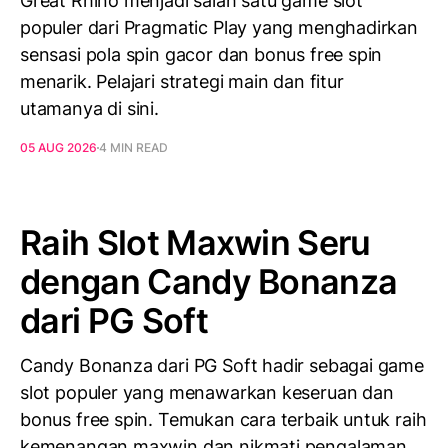
Great Rhino menjadi salah satu game slot
populer dari Pragmatic Play yang menghadirkan
sensasi pola spin gacor dan bonus free spin
menarik. Pelajari strategi main dan fitur
utamanya di sini.
05 AUG 2026
4 MIN READ
Raih Slot Maxwin Seru
dengan Candy Bonanza
dari PG Soft
Candy Bonanza dari PG Soft hadir sebagai game
slot populer yang menawarkan keseruan dan
bonus free spin. Temukan cara terbaik untuk raih
kemenangan maxwin dan nikmati pengalaman