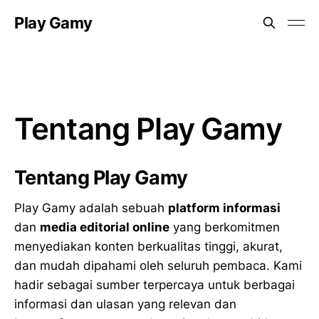
Play Gamy
Tentang Play Gamy
Tentang Play Gamy
Play Gamy adalah sebuah
platform informasi
dan
media editorial online
yang berkomitmen
menyediakan konten berkualitas tinggi, akurat,
dan mudah dipahami oleh seluruh pembaca. Kami
hadir sebagai sumber terpercaya untuk berbagai
informasi dan ulasan yang relevan dan