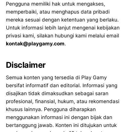
Pengguna memiliki hak untuk mengakses,
memperbaiki, atau menghapus data pribadi
mereka sesuai dengan ketentuan yang berlaku.
Untuk informasi lebih lanjut mengenai kebijakan
privasi kami, silakan hubungi kami melalui email
kontak@playgamy.com
.
Disclaimer
Semua konten yang tersedia di Play Gamy
bersifat informatif dan editorial. Informasi yang
disajikan tidak dimaksudkan sebagai saran
profesional, finansial, hukum, atau rekomendasi
khusus lainnya. Pengguna diharapkan
menggunakan informasi ini dengan bijak dan
bertanggung jawab. Konten ini ditujukan untuk