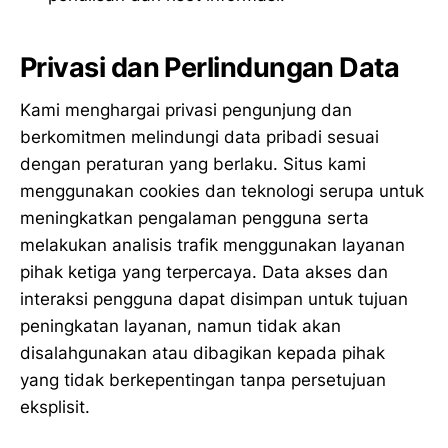
Privasi dan Perlindungan Data
Kami menghargai privasi pengunjung dan
berkomitmen melindungi data pribadi sesuai
dengan peraturan yang berlaku. Situs kami
menggunakan cookies dan teknologi serupa untuk
meningkatkan pengalaman pengguna serta
melakukan analisis trafik menggunakan layanan
pihak ketiga yang terpercaya. Data akses dan
interaksi pengguna dapat disimpan untuk tujuan
peningkatan layanan, namun tidak akan
disalahgunakan atau dibagikan kepada pihak
yang tidak berkepentingan tanpa persetujuan
eksplisit.