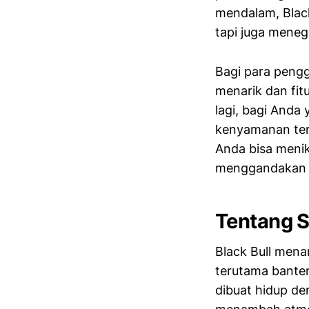
mendalam, Blac
tapi juga mene
Bagi para peng
menarik dan fitu
lagi, bagi Anda
kenyamanan terja
Anda bisa menik
menggandakan k
Tentang Sl
Black Bull mena
terutama bante
dibuat hidup de