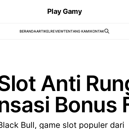
Play Gamy
BERANDA
ARTIKEL
REVIEW
TENTANG KAMI
KONTAK
 Slot Anti Ru
sasi Bonus F
ack Bull, game slot populer dari