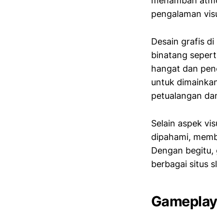
menambah atmosf
pengalaman vis
Desain grafis di
binatang sepert
hangat dan pen
untuk dimainka
petualangan dan
Selain aspek vi
dipahami, memb
Dengan begitu, 
berbagai situs sl
Gameplay 