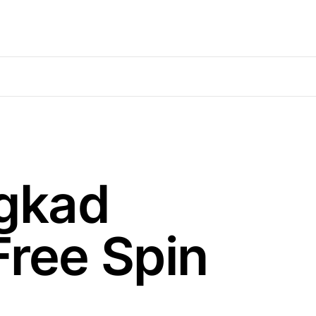
ngkad
ree Spin