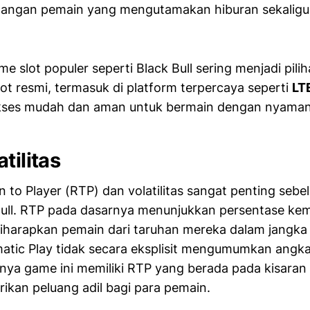
langan pemain yang mengutamakan hiburan sekaligu
e slot populer seperti Black Bull sering menjadi pili
lot resmi, termasuk di platform terpercaya seperti
LT
ses mudah dan aman untuk bermain dengan nyaman
tilitas
 to Player (RTP) dan volatilitas sangat penting sebe
Bull. RTP pada dasarnya menunjukkan persentase ke
diharapkan pemain dari taruhan mereka dalam jangka
tic Play tidak secara eksplisit mengumumkan angka
sanya game ini memiliki RTP yang berada pada kisaran 
rikan peluang adil bagi para pemain.