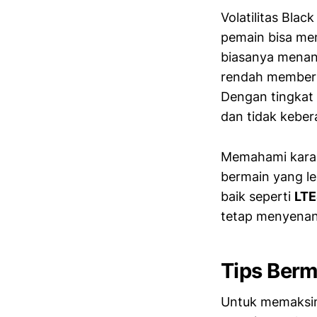
Volatilitas Blac
pemain bisa men
biasanya menand
rendah memberik
Dengan tingkat 
dan tidak kebe
Memahami karakt
bermain yang leb
baik seperti
LT
tetap menyenang
Tips Berm
Untuk memaksim