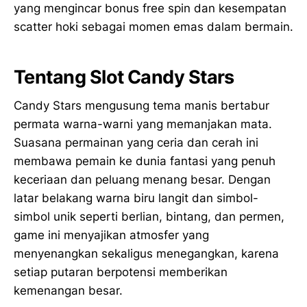
yang mengincar bonus free spin dan kesempatan
scatter hoki sebagai momen emas dalam bermain.
Tentang Slot Candy Stars
Candy Stars mengusung tema manis bertabur
permata warna-warni yang memanjakan mata.
Suasana permainan yang ceria dan cerah ini
membawa pemain ke dunia fantasi yang penuh
keceriaan dan peluang menang besar. Dengan
latar belakang warna biru langit dan simbol-
simbol unik seperti berlian, bintang, dan permen,
game ini menyajikan atmosfer yang
menyenangkan sekaligus menegangkan, karena
setiap putaran berpotensi memberikan
kemenangan besar.