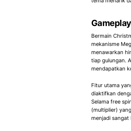
tema menarik da
Gameplay 
Bermain Chris
mekanisme Mega
menawarkan hin
tiap gulungan.
mendapatkan ko
Fitur utama yan
diaktifkan deng
Selama free sp
(multiplier) ya
menjadi sangat 