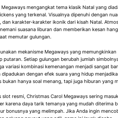
 Megaways mengangkat tema klasik Natal yang diada
Dickens yang terkenal. Visualnya dipenuhi dengan nuan
, dan karakter-karakter ikonik dari kisah Natal. Atmo
nemani suasana liburan dan memberikan kesan hanga
aat memutar gulungan.
gunakan mekanisme Megaways yang memungkinkan r
p putaran. Setiap gulungan berubah jumlah simbolny
gga variasi kombinasi kemenangan menjadi sangat ba
a dipadukan dengan efek suara yang hidup menjadik
 bukan hanya soal menang, tapi juga hiburan yang
us slot resmi, Christmas Carol Megaways sering masu
er karena daya tarik temanya yang mudah diterima b
itur bonusnya yang melimpah. Jika Anda ingin menc