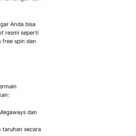
gar Anda bisa
ot resmi seperti
 free spin dan
ermain
kan:
 Megaways dan
n taruhan secara