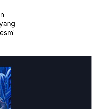
in
 yang
resmi