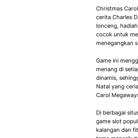
Christmas Carol
cerita Charles 
lonceng, hadiah
cocok untuk me
menegangkan s
Game ini meng
menang di setia
dinamis, sehin
Natal yang ceri
Carol Megaways
Di berbagai sit
game slot popul
kalangan dan f