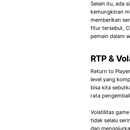
Selain itu, ada
kemungkinan men
memberikan sen
fitur tersebut
pemain dalam w
RTP & Vola
Return to Play
level yang kompe
bisa kita sebut
rata pengembali
Volatilitas gam
tidak selalu se
dan menggiurkan