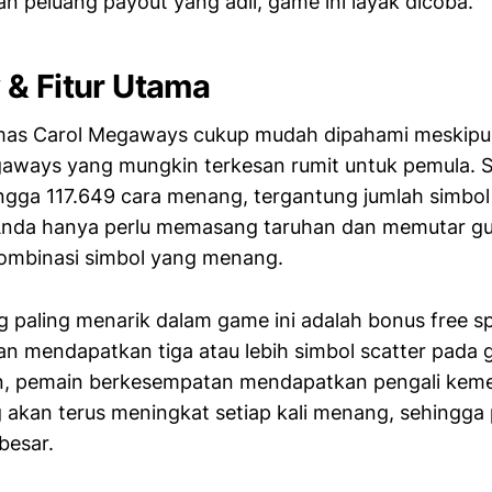
n peluang payout yang adil, game ini layak dicoba.
& Fitur Utama
tmas Carol Megaways cukup mudah dipahami meskip
ways yang mungkin terkesan rumit untuk pemula. S
gga 117.649 cara menang, tergantung jumlah simbol
 Anda hanya perlu memasang taruhan dan memutar g
mbinasi simbol yang menang.
g paling menarik dalam game ini adalah bonus free sp
an mendapatkan tiga atau lebih simbol scatter pada 
in, pemain berkesempatan mendapatkan pengali ke
ng akan terus meningkat setiap kali menang, sehingga
besar.