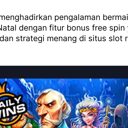
menghadirkan pengalaman berma
atal dengan fitur bonus free spin
an strategi menang di situs slot 