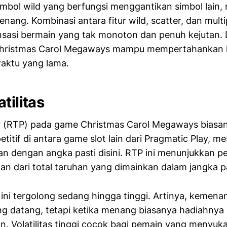
 simbol wild yang berfungsi menggantikan simbol lain
ang. Kombinasi antara fitur wild, scatter, dan multip
sasi bermain yang tak monoton dan penuh kejutan. D
, Christmas Carol Megaways mampu mempertahankan 
aktu yang lama.
tilitas
er (RTP) pada game Christmas Carol Megaways biasa
titif di antara game slot lain dari Pragmatic Play, me
kan dengan angka pasti disini. RTP ini menunjukkan p
an dari total taruhan yang dimainkan dalam jangka p
e ini tergolong sedang hingga tinggi. Artinya, keme
ring datang, tetapi ketika menang biasanya hadiahnya
. Volatilitas tinggi cocok bagi pemain yang menyuk