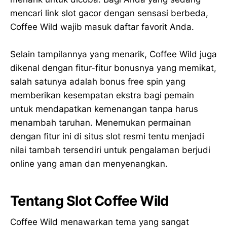
mencari link slot gacor dengan sensasi berbeda,
Coffee Wild wajib masuk daftar favorit Anda.
Selain tampilannya yang menarik, Coffee Wild juga
dikenal dengan fitur-fitur bonusnya yang memikat,
salah satunya adalah bonus free spin yang
memberikan kesempatan ekstra bagi pemain
untuk mendapatkan kemenangan tanpa harus
menambah taruhan. Menemukan permainan
dengan fitur ini di situs slot resmi tentu menjadi
nilai tambah tersendiri untuk pengalaman berjudi
online yang aman dan menyenangkan.
Tentang Slot Coffee Wild
Coffee Wild menawarkan tema yang sangat