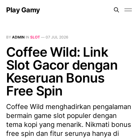
Play Gamy
BY
ADMIN
IN
SLOT
—
07 JUL 2026
Coffee Wild: Link
Slot Gacor dengan
Keseruan Bonus
Free Spin
Coffee Wild menghadirkan pengalaman
bermain game slot populer dengan
tema kopi yang menarik. Nikmati bonus
free spin dan fitur serunya hanya di