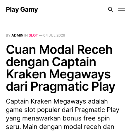
Play Gamy
BY
ADMIN
IN
SLOT
—
04 JUL 2026
Cuan Modal Receh
dengan Captain
Kraken Megaways
dari Pragmatic Play
Captain Kraken Megaways adalah
game slot populer dari Pragmatic Play
yang menawarkan bonus free spin
seru. Main dengan modal receh dan