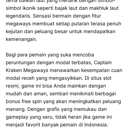
tema bawah laut yang menarik dengan simbol-
simbol ikonik seperti bajak laut dan makhluk laut
legendaris. Sensasi bermain dengan fitur
megaways membuat setiap putaran terasa penuh
kejutan dan peluang besar untuk mendapatkan
kemenangan.
Bagi para pemain yang suka mencoba
peruntungan dengan modal terbatas, Captain
Kraken Megaways menawarkan kesempatan cuan
modal receh yang mengasyikkan. Di situs slot
resmi, game ini bisa Anda mainkan dengan
mudah dan aman, sembari menikmati berbagai
bonus free spin yang akan meningkatkan peluang
menang. Dengan grafis yang memukau dan
gameplay yang seru, tidak heran jika game ini
menjadi favorit banyak pemain di Indonesia.