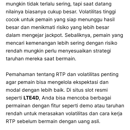
mungkin tidak terlalu sering, tapi saat datang
nilainya biasanya cukup besar. Volatilitas tinggi
cocok untuk pemain yang siap menunggu hasil
besar dan menikmati risiko yang lebih besar
dalam mengejar jackpot. Sebaliknya, pemain yang
mencari kemenangan lebih sering dengan risiko
rendah mungkin perlu menyesuaikan strategi
taruhan mereka saat bermain.
Pemahaman tentang RTP dan volatilitas penting
agar pemain bisa mengelola ekspektasi dan
modal dengan lebih baik. Di situs slot resmi
seperti
LTE4D
, Anda bisa mencoba berbagai
permainan dengan fitur seperti demo atau taruhan
rendah untuk merasakan volatilitas dan cara kerja
RTP sebelum bermain dengan uang asli.