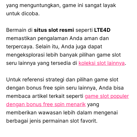
yang menguntungkan, game ini sangat layak
untuk dicoba.
Bermain di
situs slot resmi
seperti
LTE4D
memastikan pengalaman Anda aman dan
terpercaya. Selain itu, Anda juga dapat
mengeksplorasi lebih banyak pilihan game slot
seru lainnya yang tersedia di
koleksi slot lainnya
.
Untuk referensi strategi dan pilihan game slot
dengan bonus free spin seru lainnya, Anda bisa
membaca artikel terkait seperti
game slot populer
dengan bonus free spin menarik
yang
memberikan wawasan lebih dalam mengenai
berbagai jenis permainan slot favorit.