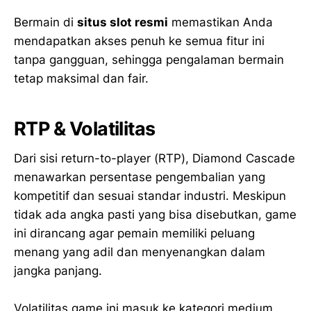
Bermain di
situs slot resmi
memastikan Anda
mendapatkan akses penuh ke semua fitur ini
tanpa gangguan, sehingga pengalaman bermain
tetap maksimal dan fair.
RTP & Volatilitas
Dari sisi return-to-player (RTP), Diamond Cascade
menawarkan persentase pengembalian yang
kompetitif dan sesuai standar industri. Meskipun
tidak ada angka pasti yang bisa disebutkan, game
ini dirancang agar pemain memiliki peluang
menang yang adil dan menyenangkan dalam
jangka panjang.
Volatilitas game ini masuk ke kategori medium,