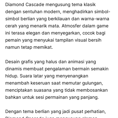
Diamond Cascade mengusung tema klasik
dengan sentuhan modern, menghadirkan simbol-
simbol berlian yang berkilauan dan warna-warna
cerah yang menarik mata. Atmosfer dalam game
ini terasa elegan dan menyegarkan, cocok bagi
pemain yang menyukai tampilan visual bersih
namun tetap memikat.
Desain grafis yang halus dan animasi yang
dinamis membuat pengalaman bermain semakin
hidup. Suara latar yang menyenangkan
menambah keseruan saat memutar gulungan,
menciptakan suasana yang tidak membosankan
bahkan untuk sesi permainan yang panjang.
Dengan tema berlian yang jadi pusat perhatian,