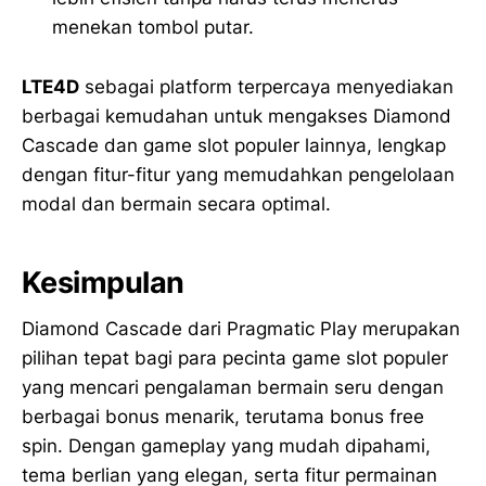
menekan tombol putar.
LTE4D
sebagai platform terpercaya menyediakan
berbagai kemudahan untuk mengakses Diamond
Cascade dan game slot populer lainnya, lengkap
dengan fitur-fitur yang memudahkan pengelolaan
modal dan bermain secara optimal.
Kesimpulan
Diamond Cascade dari Pragmatic Play merupakan
pilihan tepat bagi para pecinta game slot populer
yang mencari pengalaman bermain seru dengan
berbagai bonus menarik, terutama bonus free
spin. Dengan gameplay yang mudah dipahami,
tema berlian yang elegan, serta fitur permainan