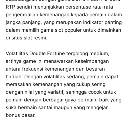
RTP sendiri menunjukkan persentase rata-rata
pengembalian kemenangan kepada pemain dalam
jangka panjang, yang merupakan indikator penting
dalam memilih game slot populer untuk dimainkan
di situs slot resmi.
Volatilitas Double Fortune tergolong medium,
artinya game ini menawarkan keseimbangan
antara frekuensi kemenangan dan besaran
hadiah. Dengan volatilitas sedang, pemain dapat
merasakan kemenangan yang cukup sering
dengan nilai yang variatif, sehingga cocok untuk
pemain dengan berbagai gaya bermain, baik yang
suka bermain santai maupun yang mengejar
bonus besar.