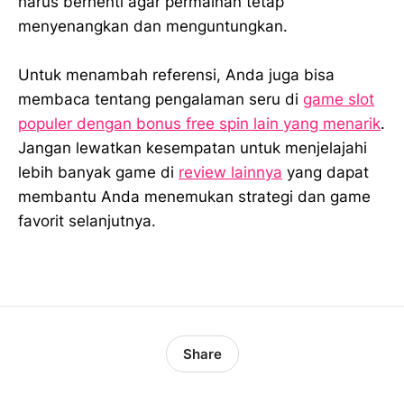
harus berhenti agar permainan tetap
menyenangkan dan menguntungkan.
Untuk menambah referensi, Anda juga bisa
membaca tentang pengalaman seru di
game slot
populer dengan bonus free spin lain yang menarik
.
Jangan lewatkan kesempatan untuk menjelajahi
lebih banyak game di
review lainnya
yang dapat
membantu Anda menemukan strategi dan game
favorit selanjutnya.
Share