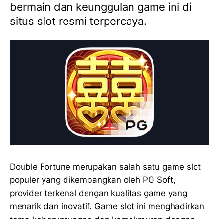
bermain dan keunggulan game ini di
situs slot resmi terpercaya.
Double Fortune merupakan salah satu game slot
populer yang dikembangkan oleh PG Soft,
provider terkenal dengan kualitas game yang
menarik dan inovatif. Game slot ini menghadirkan