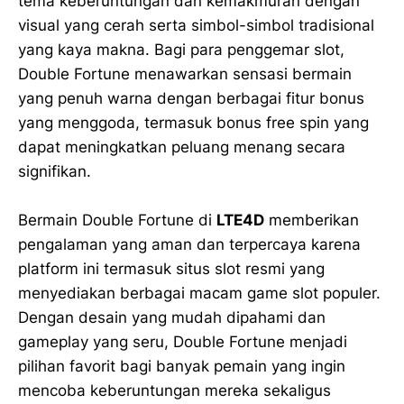
tema keberuntungan dan kemakmuran dengan
visual yang cerah serta simbol-simbol tradisional
yang kaya makna. Bagi para penggemar slot,
Double Fortune menawarkan sensasi bermain
yang penuh warna dengan berbagai fitur bonus
yang menggoda, termasuk bonus free spin yang
dapat meningkatkan peluang menang secara
signifikan.
Bermain Double Fortune di
LTE4D
memberikan
pengalaman yang aman dan terpercaya karena
platform ini termasuk situs slot resmi yang
menyediakan berbagai macam game slot populer.
Dengan desain yang mudah dipahami dan
gameplay yang seru, Double Fortune menjadi
pilihan favorit bagi banyak pemain yang ingin
mencoba keberuntungan mereka sekaligus