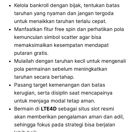
Kelola bankroll dengan bijak, tentukan batas
taruhan yang nyaman dan jangan tergoda
untuk menaikkan taruhan terlalu cepat.
Manfaatkan fitur free spin dan perhatikan pola
kemunculan simbol scatter agar bisa
memaksimalkan kesempatan mendapat
putaran gratis.
Mulailah dengan taruhan kecil untuk mengenali
pola permainan sebelum meningkatkan
taruhan secara bertahap.
Pasang target kemenangan dan batas
kerugian, serta disiplin saat mencapainya
untuk menjaga modal tetap aman.
Bermain di
LTE4D
sebagai situs slot resmi
akan memberikan pengalaman aman dan adil,
sehingga fokus pada strategi bisa berjalan