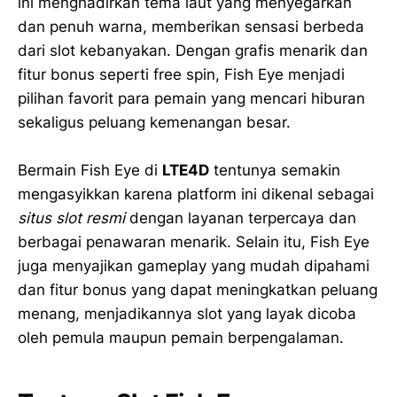
ini menghadirkan tema laut yang menyegarkan
dan penuh warna, memberikan sensasi berbeda
dari slot kebanyakan. Dengan grafis menarik dan
fitur bonus seperti free spin, Fish Eye menjadi
pilihan favorit para pemain yang mencari hiburan
sekaligus peluang kemenangan besar.
Bermain Fish Eye di
LTE4D
tentunya semakin
mengasyikkan karena platform ini dikenal sebagai
situs slot resmi
dengan layanan terpercaya dan
berbagai penawaran menarik. Selain itu, Fish Eye
juga menyajikan gameplay yang mudah dipahami
dan fitur bonus yang dapat meningkatkan peluang
menang, menjadikannya slot yang layak dicoba
oleh pemula maupun pemain berpengalaman.