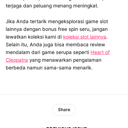
terjaga dan peluang menang meningkat.
Jika Anda tertarik mengeksplorasi game slot
lainnya dengan bonus free spin seru, jangan
lewatkan koleksi kami di
koleksi slot lainnya
.
Selain itu, Anda juga bisa membaca review
mendalam dari game serupa seperti
Heart of
Cleopatra
yang menawarkan pengalaman
berbeda namun sama-sama menarik.
Share