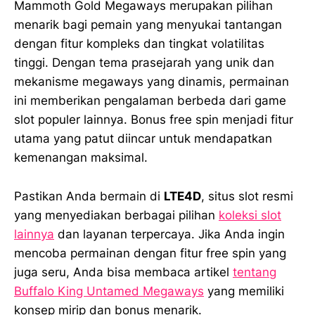
Mammoth Gold Megaways merupakan pilihan
menarik bagi pemain yang menyukai tantangan
dengan fitur kompleks dan tingkat volatilitas
tinggi. Dengan tema prasejarah yang unik dan
mekanisme megaways yang dinamis, permainan
ini memberikan pengalaman berbeda dari game
slot populer lainnya. Bonus free spin menjadi fitur
utama yang patut diincar untuk mendapatkan
kemenangan maksimal.
Pastikan Anda bermain di
LTE4D
, situs slot resmi
yang menyediakan berbagai pilihan
koleksi slot
lainnya
dan layanan terpercaya. Jika Anda ingin
mencoba permainan dengan fitur free spin yang
juga seru, Anda bisa membaca artikel
tentang
Buffalo King Untamed Megaways
yang memiliki
konsep mirip dan bonus menarik.