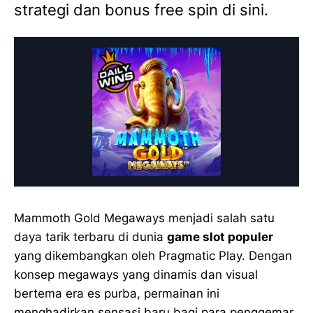
strategi dan bonus free spin di sini.
Mammoth Gold Megaways menjadi salah satu
daya tarik terbaru di dunia
game slot populer
yang dikembangkan oleh Pragmatic Play. Dengan
konsep megaways yang dinamis dan visual
bertema era es purba, permainan ini
menghadirkan sensasi baru bagi para penggemar