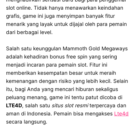
slot online. Tidak hanya menawarkan keindahan
grafis, game ini juga menyimpan banyak fitur
menarik yang layak untuk dijajal oleh para pemain
dari berbagai level.
Salah satu keunggulan Mammoth Gold Megaways
adalah kehadiran bonus free spin yang sering
menjadi incaran para pemain slot. Fitur ini
memberikan kesempatan besar untuk meraih
kemenangan dengan risiko yang lebih kecil. Selain
itu, bagi Anda yang mencari hiburan sekaligus
peluang menang, game ini tentu patut dicoba di
LTE4D
, salah satu
situs slot resmi
terpercaya dan
aman di Indonesia. Pemain bisa mengakses
Lte4d
secara langsung.