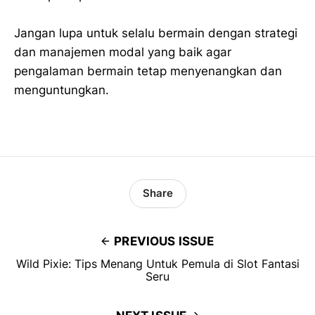
Jangan lupa untuk selalu bermain dengan strategi
dan manajemen modal yang baik agar
pengalaman bermain tetap menyenangkan dan
menguntungkan.
Share
PREVIOUS ISSUE
Wild Pixie: Tips Menang Untuk Pemula di Slot Fantasi
Seru