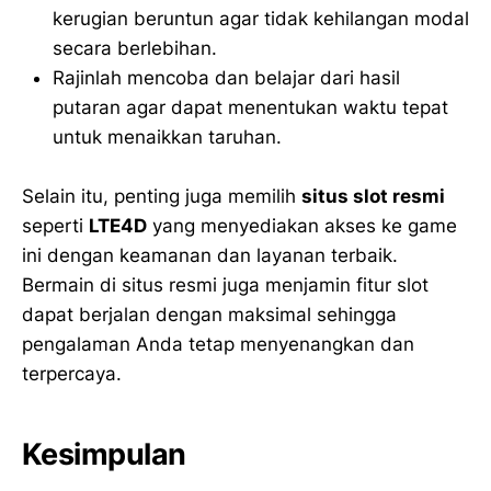
kerugian beruntun agar tidak kehilangan modal
secara berlebihan.
Rajinlah mencoba dan belajar dari hasil
putaran agar dapat menentukan waktu tepat
untuk menaikkan taruhan.
Selain itu, penting juga memilih
situs slot resmi
seperti
LTE4D
yang menyediakan akses ke game
ini dengan keamanan dan layanan terbaik.
Bermain di situs resmi juga menjamin fitur slot
dapat berjalan dengan maksimal sehingga
pengalaman Anda tetap menyenangkan dan
terpercaya.
Kesimpulan