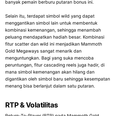
banyak pemain berburu putaran bonus ini.
Selain itu, terdapat simbol wild yang dapat
menggantikan simbol lain untuk membentuk
kombinasi kemenangan, sehingga menambah
peluang mendapatkan hadiah besar. Kombinasi
fitur scatter dan wild ini menjadikan Mammoth
Gold Megaways sangat menarik dan
menguntungkan. Bagi yang suka mencoba
peruntungan, fitur cascading reels juga hadir, di
mana simbol kemenangan akan hilang dan
digantikan oleh simbol baru sehingga kesempatan
menang bisa berlanjut dalam satu putaran.
RTP & Volatilitas
Return-To-Player (RTP) pada Mammoth Gold