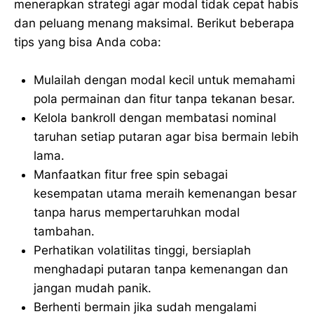
menerapkan strategi agar modal tidak cepat habis
dan peluang menang maksimal. Berikut beberapa
tips yang bisa Anda coba:
Mulailah dengan modal kecil untuk memahami
pola permainan dan fitur tanpa tekanan besar.
Kelola bankroll dengan membatasi nominal
taruhan setiap putaran agar bisa bermain lebih
lama.
Manfaatkan fitur free spin sebagai
kesempatan utama meraih kemenangan besar
tanpa harus mempertaruhkan modal
tambahan.
Perhatikan volatilitas tinggi, bersiaplah
menghadapi putaran tanpa kemenangan dan
jangan mudah panik.
Berhenti bermain jika sudah mengalami