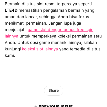
Bermain di situs slot resmi terpercaya seperti
LTE4D
memastikan pengalaman bermain yang
aman dan lancar, sehingga Anda bisa fokus
menikmati permainan. Jangan lupa juga
menjelajahi
game slot dengan bonus free spin
lainnya
untuk memperkaya koleksi permainan seru
Anda. Untuk opsi game menarik lainnya, silakan
kunjungi
koleksi slot lainnya
yang tersedia di situs
kami.
Share
PREVIOUS ISSUE