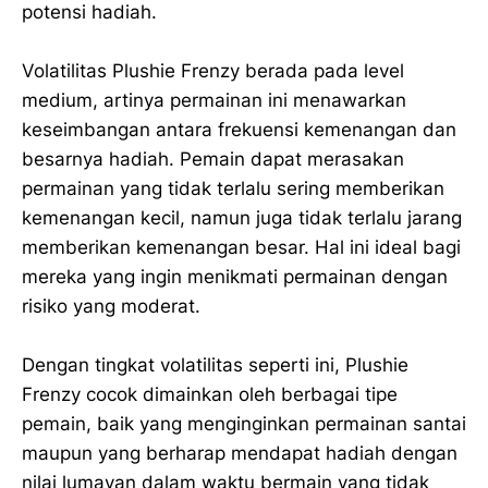
potensi hadiah.
Volatilitas Plushie Frenzy berada pada level
medium, artinya permainan ini menawarkan
keseimbangan antara frekuensi kemenangan dan
besarnya hadiah. Pemain dapat merasakan
permainan yang tidak terlalu sering memberikan
kemenangan kecil, namun juga tidak terlalu jarang
memberikan kemenangan besar. Hal ini ideal bagi
mereka yang ingin menikmati permainan dengan
risiko yang moderat.
Dengan tingkat volatilitas seperti ini, Plushie
Frenzy cocok dimainkan oleh berbagai tipe
pemain, baik yang menginginkan permainan santai
maupun yang berharap mendapat hadiah dengan
nilai lumayan dalam waktu bermain yang tidak