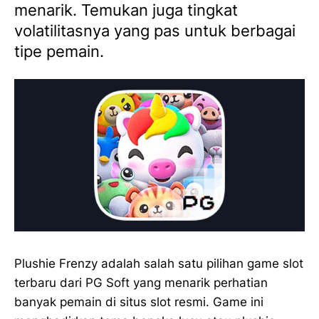
menarik. Temukan juga tingkat
volatilitasnya yang pas untuk berbagai
tipe pemain.
Plushie Frenzy adalah salah satu pilihan game slot
terbaru dari PG Soft yang menarik perhatian
banyak pemain di situs slot resmi. Game ini