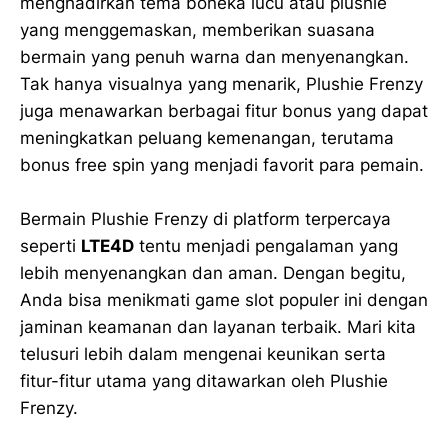
menghadirkan tema boneka lucu atau plushie
yang menggemaskan, memberikan suasana
bermain yang penuh warna dan menyenangkan.
Tak hanya visualnya yang menarik, Plushie Frenzy
juga menawarkan berbagai fitur bonus yang dapat
meningkatkan peluang kemenangan, terutama
bonus free spin yang menjadi favorit para pemain.
Bermain Plushie Frenzy di platform terpercaya
seperti
LTE4D
tentu menjadi pengalaman yang
lebih menyenangkan dan aman. Dengan begitu,
Anda bisa menikmati game slot populer ini dengan
jaminan keamanan dan layanan terbaik. Mari kita
telusuri lebih dalam mengenai keunikan serta
fitur-fitur utama yang ditawarkan oleh Plushie
Frenzy.