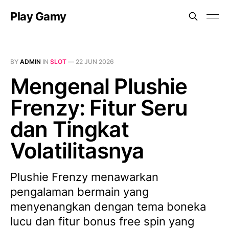
Play Gamy
BY
ADMIN
IN
SLOT
—
22 JUN 2026
Mengenal Plushie
Frenzy: Fitur Seru
dan Tingkat
Volatilitasnya
Plushie Frenzy menawarkan
pengalaman bermain yang
menyenangkan dengan tema boneka
lucu dan fitur bonus free spin yang