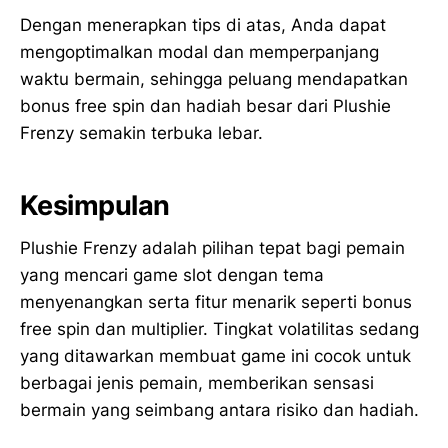
Dengan menerapkan tips di atas, Anda dapat
mengoptimalkan modal dan memperpanjang
waktu bermain, sehingga peluang mendapatkan
bonus free spin dan hadiah besar dari Plushie
Frenzy semakin terbuka lebar.
Kesimpulan
Plushie Frenzy adalah pilihan tepat bagi pemain
yang mencari game slot dengan tema
menyenangkan serta fitur menarik seperti bonus
free spin dan multiplier. Tingkat volatilitas sedang
yang ditawarkan membuat game ini cocok untuk
berbagai jenis pemain, memberikan sensasi
bermain yang seimbang antara risiko dan hadiah.