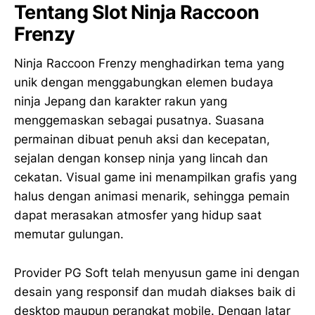
Tentang Slot Ninja Raccoon
Frenzy
Ninja Raccoon Frenzy menghadirkan tema yang
unik dengan menggabungkan elemen budaya
ninja Jepang dan karakter rakun yang
menggemaskan sebagai pusatnya. Suasana
permainan dibuat penuh aksi dan kecepatan,
sejalan dengan konsep ninja yang lincah dan
cekatan. Visual game ini menampilkan grafis yang
halus dengan animasi menarik, sehingga pemain
dapat merasakan atmosfer yang hidup saat
memutar gulungan.
Provider PG Soft telah menyusun game ini dengan
desain yang responsif dan mudah diakses baik di
desktop maupun perangkat mobile. Dengan latar