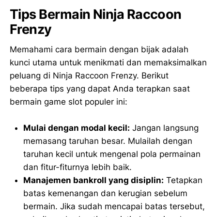
Tips Bermain Ninja Raccoon
Frenzy
Memahami cara bermain dengan bijak adalah
kunci utama untuk menikmati dan memaksimalkan
peluang di Ninja Raccoon Frenzy. Berikut
beberapa tips yang dapat Anda terapkan saat
bermain game slot populer ini:
Mulai dengan modal kecil:
Jangan langsung
memasang taruhan besar. Mulailah dengan
taruhan kecil untuk mengenal pola permainan
dan fitur-fiturnya lebih baik.
Manajemen bankroll yang disiplin:
Tetapkan
batas kemenangan dan kerugian sebelum
bermain. Jika sudah mencapai batas tersebut,