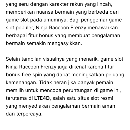
yang seru dengan karakter rakun yang lincah,
memberikan nuansa bermain yang berbeda dari
game slot pada umumnya. Bagi penggemar game
slot populer, Ninja Raccoon Frenzy menawarkan
berbagai fitur bonus yang membuat pengalaman
bermain semakin mengasyikkan.
Selain tampilan visualnya yang menarik, game slot
Ninja Raccoon Frenzy juga dikenal karena fitur
bonus free spin yang dapat meningkatkan peluang
kemenangan. Tidak heran jika banyak pemain
memilih untuk mencoba peruntungan di game ini,
terutama di
LTE4D
, salah satu situs slot resmi
yang menyediakan pengalaman bermain aman
dan terpercaya.