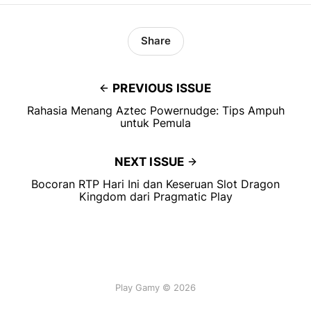
Share
PREVIOUS ISSUE
Rahasia Menang Aztec Powernudge: Tips Ampuh
untuk Pemula
NEXT ISSUE
Bocoran RTP Hari Ini dan Keseruan Slot Dragon
Kingdom dari Pragmatic Play
Play Gamy © 2026