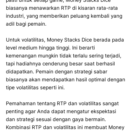
biasanya menawarkan RTP di kisaran rata-rata
industri, yang memberikan peluang kembali yang
adil bagi pemain.
Untuk volatilitas, Money Stacks Dice berada pada
level medium hingga tinggi. Ini berarti
kemenangan mungkin tidak terlalu sering terjadi,
tapi hadiahnya cenderung besar saat berhasil
didapatkan. Pemain dengan strategi sabar
biasanya akan mendapatkan hasil optimal dengan
tipe volatilitas seperti ini.
Pemahaman tentang RTP dan volatilitas sangat
penting agar Anda dapat mengatur ekspektasi
dan strategi sesuai dengan gaya bermain.
Kombinasi RTP dan volatilitas ini membuat Money