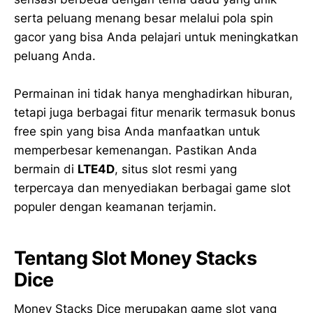
serta peluang menang besar melalui pola spin
gacor yang bisa Anda pelajari untuk meningkatkan
peluang Anda.
Permainan ini tidak hanya menghadirkan hiburan,
tetapi juga berbagai fitur menarik termasuk bonus
free spin yang bisa Anda manfaatkan untuk
memperbesar kemenangan. Pastikan Anda
bermain di
LTE4D
, situs slot resmi yang
terpercaya dan menyediakan berbagai game slot
populer dengan keamanan terjamin.
Tentang Slot Money Stacks
Dice
Money Stacks Dice merupakan game slot yang