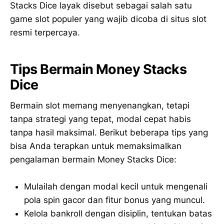
Stacks Dice layak disebut sebagai salah satu
game slot populer yang wajib dicoba di situs slot
resmi terpercaya.
Tips Bermain Money Stacks
Dice
Bermain slot memang menyenangkan, tetapi
tanpa strategi yang tepat, modal cepat habis
tanpa hasil maksimal. Berikut beberapa tips yang
bisa Anda terapkan untuk memaksimalkan
pengalaman bermain Money Stacks Dice:
Mulailah dengan modal kecil untuk mengenali
pola spin gacor dan fitur bonus yang muncul.
Kelola bankroll dengan disiplin, tentukan batas