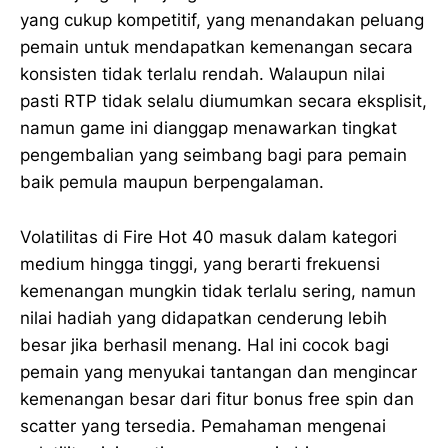
yang cukup kompetitif, yang menandakan peluang
pemain untuk mendapatkan kemenangan secara
konsisten tidak terlalu rendah. Walaupun nilai
pasti RTP tidak selalu diumumkan secara eksplisit,
namun game ini dianggap menawarkan tingkat
pengembalian yang seimbang bagi para pemain
baik pemula maupun berpengalaman.
Volatilitas di Fire Hot 40 masuk dalam kategori
medium hingga tinggi, yang berarti frekuensi
kemenangan mungkin tidak terlalu sering, namun
nilai hadiah yang didapatkan cenderung lebih
besar jika berhasil menang. Hal ini cocok bagi
pemain yang menyukai tantangan dan mengincar
kemenangan besar dari fitur bonus free spin dan
scatter yang tersedia. Pemahaman mengenai