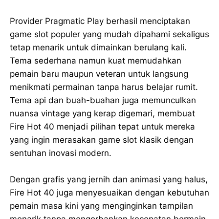
Provider Pragmatic Play berhasil menciptakan
game slot populer yang mudah dipahami sekaligus
tetap menarik untuk dimainkan berulang kali.
Tema sederhana namun kuat memudahkan
pemain baru maupun veteran untuk langsung
menikmati permainan tanpa harus belajar rumit.
Tema api dan buah-buahan juga memunculkan
nuansa vintage yang kerap digemari, membuat
Fire Hot 40 menjadi pilihan tepat untuk mereka
yang ingin merasakan game slot klasik dengan
sentuhan inovasi modern.
Dengan grafis yang jernih dan animasi yang halus,
Fire Hot 40 juga menyesuaikan dengan kebutuhan
pemain masa kini yang menginginkan tampilan
menarik tanpa mengorbankan kecepatan bermain.