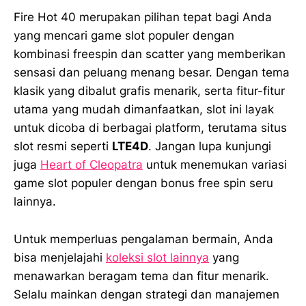
Fire Hot 40 merupakan pilihan tepat bagi Anda
yang mencari game slot populer dengan
kombinasi freespin dan scatter yang memberikan
sensasi dan peluang menang besar. Dengan tema
klasik yang dibalut grafis menarik, serta fitur-fitur
utama yang mudah dimanfaatkan, slot ini layak
untuk dicoba di berbagai platform, terutama situs
slot resmi seperti
LTE4D
. Jangan lupa kunjungi
juga
Heart of Cleopatra
untuk menemukan variasi
game slot populer dengan bonus free spin seru
lainnya.
Untuk memperluas pengalaman bermain, Anda
bisa menjelajahi
koleksi slot lainnya
yang
menawarkan beragam tema dan fitur menarik.
Selalu mainkan dengan strategi dan manajemen