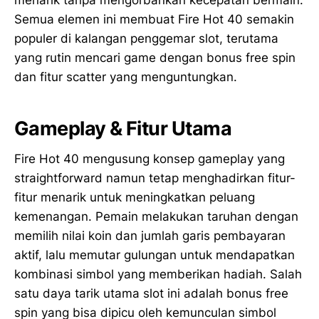
Semua elemen ini membuat Fire Hot 40 semakin
populer di kalangan penggemar slot, terutama
yang rutin mencari game dengan bonus free spin
dan fitur scatter yang menguntungkan.
Gameplay & Fitur Utama
Fire Hot 40 mengusung konsep gameplay yang
straightforward namun tetap menghadirkan fitur-
fitur menarik untuk meningkatkan peluang
kemenangan. Pemain melakukan taruhan dengan
memilih nilai koin dan jumlah garis pembayaran
aktif, lalu memutar gulungan untuk mendapatkan
kombinasi simbol yang memberikan hadiah. Salah
satu daya tarik utama slot ini adalah bonus free
spin yang bisa dipicu oleh kemunculan simbol