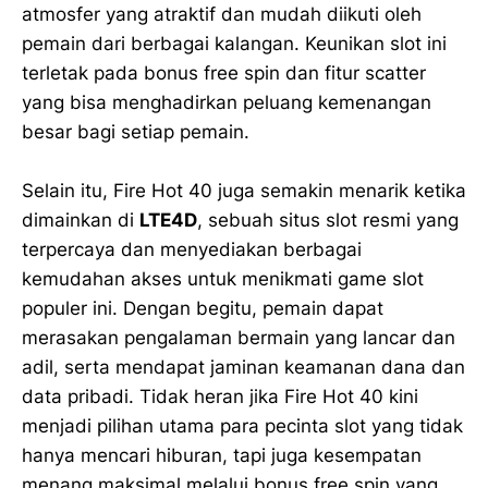
atmosfer yang atraktif dan mudah diikuti oleh
pemain dari berbagai kalangan. Keunikan slot ini
terletak pada bonus free spin dan fitur scatter
yang bisa menghadirkan peluang kemenangan
besar bagi setiap pemain.
Selain itu, Fire Hot 40 juga semakin menarik ketika
dimainkan di
LTE4D
, sebuah situs slot resmi yang
terpercaya dan menyediakan berbagai
kemudahan akses untuk menikmati game slot
populer ini. Dengan begitu, pemain dapat
merasakan pengalaman bermain yang lancar dan
adil, serta mendapat jaminan keamanan dana dan
data pribadi. Tidak heran jika Fire Hot 40 kini
menjadi pilihan utama para pecinta slot yang tidak
hanya mencari hiburan, tapi juga kesempatan
menang maksimal melalui bonus free spin yang