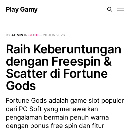
Play Gamy
BY
ADMIN
IN
SLOT
—
20 JUN 2026
Raih Keberuntungan
dengan Freespin &
Scatter di Fortune
Gods
Fortune Gods adalah game slot populer
dari PG Soft yang menawarkan
pengalaman bermain penuh warna
dengan bonus free spin dan fitur