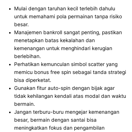
Mulai dengan taruhan kecil terlebih dahulu
untuk memahami pola permainan tanpa risiko
besar.
Manajemen bankroll sangat penting, pastikan
menetapkan batas kekalahan dan
kemenangan untuk menghindari kerugian
berlebihan.
Perhatikan kemunculan simbol scatter yang
memicu bonus free spin sebagai tanda strategi
bisa diperketat.
Gunakan fitur auto-spin dengan bijak agar
tidak kehilangan kendali atas modal dan waktu
bermain.
Jangan terburu-buru mengejar kemenangan
besar, bermain dengan santai bisa
meningkatkan fokus dan pengambilan