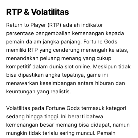
RTP & Volatilitas
Return to Player (RTP) adalah indikator
persentase pengembalian kemenangan kepada
pemain dalam jangka panjang. Fortune Gods
memiliki RTP yang cenderung menengah ke atas,
menandakan peluang menang yang cukup
kompetitif dalam dunia slot online. Meskipun tidak
bisa dipastikan angka tepatnya, game ini
menawarkan keseimbangan antara hiburan dan
keuntungan yang realistis.
Volatilitas pada Fortune Gods termasuk kategori
sedang hingga tinggi. Ini berarti bahwa
kemenangan besar memang bisa didapat, namun
mungkin tidak terlalu sering muncul. Pemain