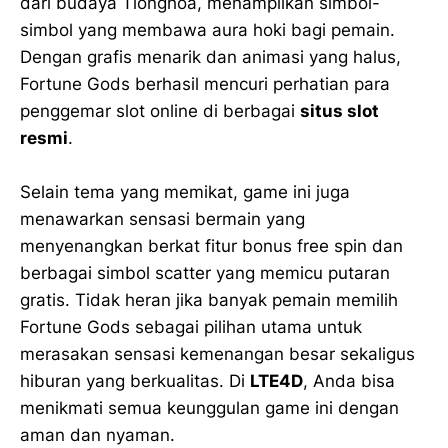
dari budaya Tionghoa, menampilkan simbol-
simbol yang membawa aura hoki bagi pemain.
Dengan grafis menarik dan animasi yang halus,
Fortune Gods berhasil mencuri perhatian para
penggemar slot online di berbagai
situs slot
resmi
.
Selain tema yang memikat, game ini juga
menawarkan sensasi bermain yang
menyenangkan berkat fitur bonus free spin dan
berbagai simbol scatter yang memicu putaran
gratis. Tidak heran jika banyak pemain memilih
Fortune Gods sebagai pilihan utama untuk
merasakan sensasi kemenangan besar sekaligus
hiburan yang berkualitas. Di
LTE4D
, Anda bisa
menikmati semua keunggulan game ini dengan
aman dan nyaman.