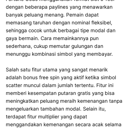
dengan beberapa paylines yang menawarkan
banyak peluang menang. Pemain dapat
memasang taruhan dengan nominal fleksibel,
sehingga cocok untuk berbagai tipe modal dan
gaya bermain. Cara memainkannya pun
sederhana, cukup memutar gulungan dan
menunggu kombinasi simbol yang membayar.
Salah satu fitur utama yang sangat menarik
adalah bonus free spin yang aktif ketika simbol
scatter muncul dalam jumlah tertentu. Fitur ini
memberi kesempatan putaran gratis yang bisa
meningkatkan peluang meraih kemenangan tanpa
mengeluarkan tambahan modal. Selain itu,
terdapat fitur multiplier yang dapat
menggandakan kemenangan secara acak selama