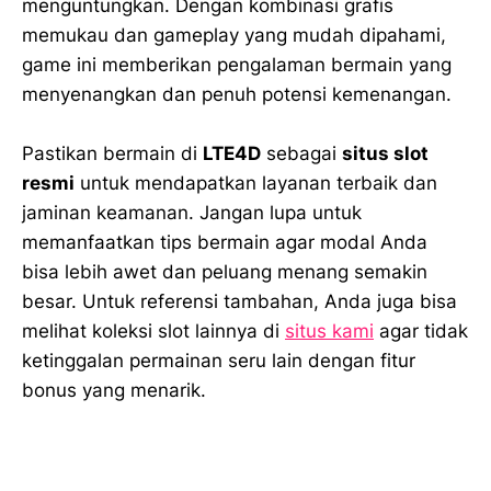
menguntungkan. Dengan kombinasi grafis
memukau dan gameplay yang mudah dipahami,
game ini memberikan pengalaman bermain yang
menyenangkan dan penuh potensi kemenangan.
Pastikan bermain di
LTE4D
sebagai
situs slot
resmi
untuk mendapatkan layanan terbaik dan
jaminan keamanan. Jangan lupa untuk
memanfaatkan tips bermain agar modal Anda
bisa lebih awet dan peluang menang semakin
besar. Untuk referensi tambahan, Anda juga bisa
melihat koleksi slot lainnya di
situs kami
agar tidak
ketinggalan permainan seru lain dengan fitur
bonus yang menarik.