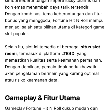
simbol keberuntungan seperti lucky charms dan
koin emas menambah daya tarik tersendiri.
Dengan kombinasi tema keberuntungan dan fitur
bonus yang menggoda, Fortune Hit N Roll mampu
menjadi salah satu pilihan utama di kategori game
slot populer.
Selain itu, slot ini tersedia di berbagai
situs slot
resmi
, termasuk di platform
LTE4D
, yang
memastikan kualitas serta keamanan permainan.
Dengan demikian, pemain tidak perlu khawatir
akan pengalaman bermain yang kurang optimal
atau risiko keamanan data.
Gameplay & Fitur Utama
Gameplay Fortune Hit N Roll cukup mudah dan