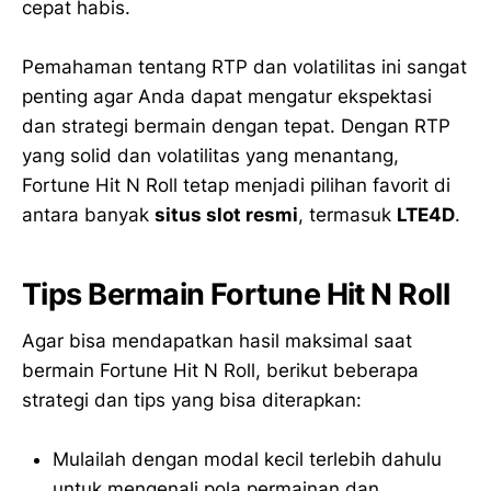
cepat habis.
Pemahaman tentang RTP dan volatilitas ini sangat
penting agar Anda dapat mengatur ekspektasi
dan strategi bermain dengan tepat. Dengan RTP
yang solid dan volatilitas yang menantang,
Fortune Hit N Roll tetap menjadi pilihan favorit di
antara banyak
situs slot resmi
, termasuk
LTE4D
.
Tips Bermain Fortune Hit N Roll
Agar bisa mendapatkan hasil maksimal saat
bermain Fortune Hit N Roll, berikut beberapa
strategi dan tips yang bisa diterapkan:
Mulailah dengan modal kecil terlebih dahulu
untuk mengenali pola permainan dan