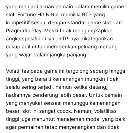
yang menjadi acuan pemain dalam memilih game
slot. Fortune Hit N Roll memiliki RTP yang
kompetitif sesuai dengan standar game slot dari
Pragmatic Play. Meski tidak mengungkapkan
angka spesifik di sini, RTP-nya dikategorikan
cukup adil untuk memberikan peluang menang
yang wajar dalam jangka panjang.
Volatilitas pada game ini tergolong sedang hingga
tinggi, yang berarti kemenangan mungkin tidak
selalu sering terjadi, namun ketika datang,
hadiahnya cenderung lebih besar. Untuk pemain
yang menyukai sensasi menunggu kemenangan
besar, slot ini sangat cocok. Namun, volatilitas
tinggi juga menuntut manajemen modal yang baik
agar permainan tetap menyenangkan dan tidak