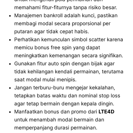
memahami fitur-fiturnya tanpa risiko besar.
Manajemen bankroll adalah kunci, pastikan
membagi modal secara proporsional per
putaran agar tidak cepat habis.
Perhatikan kemunculan simbol scatter karena
memicu bonus free spin yang dapat
meningkatkan kemenangan secara signifikan.
Gunakan fitur auto spin dengan bijak agar
tidak kehilangan kendali permainan, terutama
saat modal mulai menipis.
Jangan terburu-buru mengejar kekalahan,
tetapkan batas waktu dan nominal stop loss
agar tetap bermain dengan kepala dingin.
Manfaatkan bonus dan promo dari
LTE4D
untuk menambah modal bermain dan
memperpanjang durasi permainan.