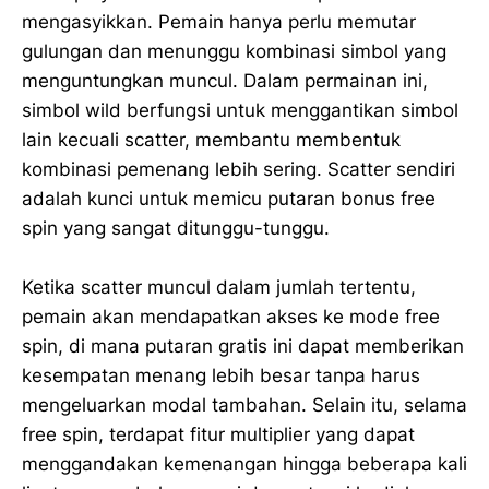
mengasyikkan. Pemain hanya perlu memutar
gulungan dan menunggu kombinasi simbol yang
menguntungkan muncul. Dalam permainan ini,
simbol wild berfungsi untuk menggantikan simbol
lain kecuali scatter, membantu membentuk
kombinasi pemenang lebih sering. Scatter sendiri
adalah kunci untuk memicu putaran bonus free
spin yang sangat ditunggu-tunggu.
Ketika scatter muncul dalam jumlah tertentu,
pemain akan mendapatkan akses ke mode free
spin, di mana putaran gratis ini dapat memberikan
kesempatan menang lebih besar tanpa harus
mengeluarkan modal tambahan. Selain itu, selama
free spin, terdapat fitur multiplier yang dapat
menggandakan kemenangan hingga beberapa kali