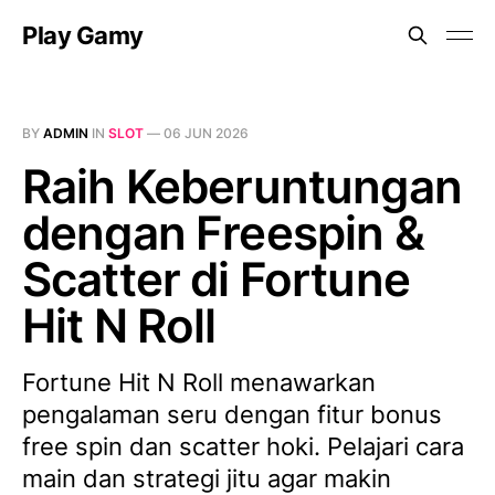
Play Gamy
BY
ADMIN
IN
SLOT
—
06 JUN 2026
Raih Keberuntungan
dengan Freespin &
Scatter di Fortune
Hit N Roll
Fortune Hit N Roll menawarkan
pengalaman seru dengan fitur bonus
free spin dan scatter hoki. Pelajari cara
main dan strategi jitu agar makin