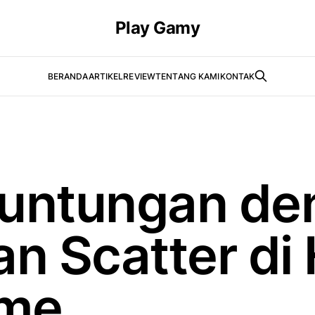
Play Gamy
BERANDA
ARTIKEL
REVIEW
TENTANG KAMI
KONTAK
runtungan de
an Scatter di
eme