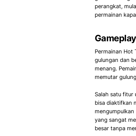
perangkat, mula
permainan kapan
Gameplay 
Permainan Hot 
gulungan dan b
menang. Pemain
memutar gulung
Salah satu fitu
bisa diaktifkan 
mengumpulkan s
yang sangat m
besar tanpa me