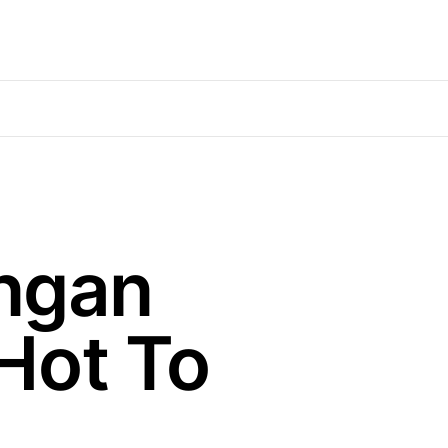
ngan
 Hot To