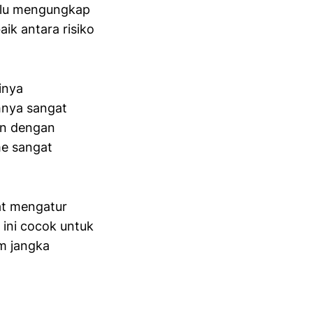
lalu mengungkap
ik antara risiko
tinya
hnya sangat
an dengan
me sangat
pat mengatur
 ini cocok untuk
m jangka