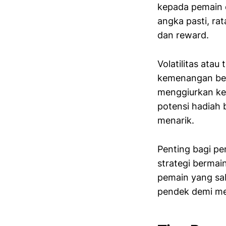
kepada pemain c
angka pasti, ra
dan reward.
Volatilitas atau
kemenangan bes
menggiurkan ket
potensi hadiah
menarik.
Penting bagi pe
strategi bermain
pemain yang sa
pendek demi me