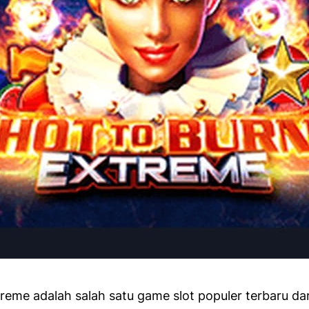
reme adalah salah satu game slot populer terbaru da