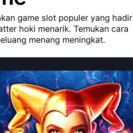
kan game slot populer yang hadir
catter hoki menarik. Temukan cara
 peluang menang meningkat.