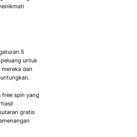
menikmati
gaturan 5
peluang untuk
t mereka dan
guntungkan.
 free spin yang
rhasil
utaran gratis
kemenangan