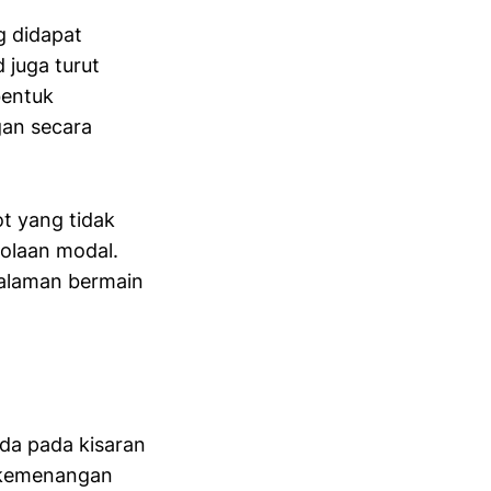
g didapat
 juga turut
bentuk
an secara
t yang tidak
lolaan modal.
galaman bermain
da pada kisaran
n kemenangan