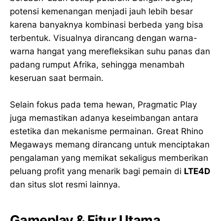
potensi kemenangan menjadi jauh lebih besar
karena banyaknya kombinasi berbeda yang bisa
terbentuk. Visualnya dirancang dengan warna-
warna hangat yang merefleksikan suhu panas dan
padang rumput Afrika, sehingga menambah
keseruan saat bermain.
Selain fokus pada tema hewan, Pragmatic Play
juga memastikan adanya keseimbangan antara
estetika dan mekanisme permainan. Great Rhino
Megaways memang dirancang untuk menciptakan
pengalaman yang memikat sekaligus memberikan
peluang profit yang menarik bagi pemain di
LTE4D
dan situs slot resmi lainnya.
Gameplay & Fitur Utama