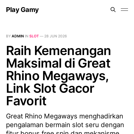
Play Gamy
BY
ADMIN
IN
SLOT
—
28 JUN 2026
Raih Kemenangan
Maksimal di Great
Rhino Megaways,
Link Slot Gacor
Favorit
Great Rhino Megaways menghadirkan
pengalaman bermain slot seru dengan
fitur bonus free spin dan mekanisme