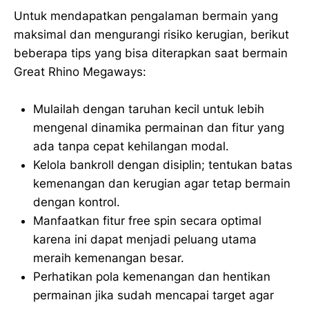
Untuk mendapatkan pengalaman bermain yang
maksimal dan mengurangi risiko kerugian, berikut
beberapa tips yang bisa diterapkan saat bermain
Great Rhino Megaways:
Mulailah dengan taruhan kecil untuk lebih
mengenal dinamika permainan dan fitur yang
ada tanpa cepat kehilangan modal.
Kelola bankroll dengan disiplin; tentukan batas
kemenangan dan kerugian agar tetap bermain
dengan kontrol.
Manfaatkan fitur free spin secara optimal
karena ini dapat menjadi peluang utama
meraih kemenangan besar.
Perhatikan pola kemenangan dan hentikan
permainan jika sudah mencapai target agar