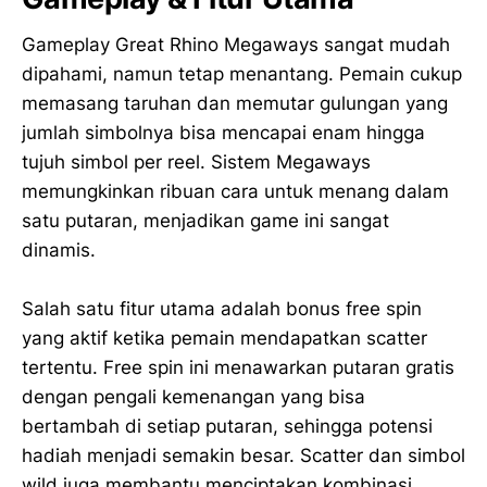
Gameplay Great Rhino Megaways sangat mudah
dipahami, namun tetap menantang. Pemain cukup
memasang taruhan dan memutar gulungan yang
jumlah simbolnya bisa mencapai enam hingga
tujuh simbol per reel. Sistem Megaways
memungkinkan ribuan cara untuk menang dalam
satu putaran, menjadikan game ini sangat
dinamis.
Salah satu fitur utama adalah bonus free spin
yang aktif ketika pemain mendapatkan scatter
tertentu. Free spin ini menawarkan putaran gratis
dengan pengali kemenangan yang bisa
bertambah di setiap putaran, sehingga potensi
hadiah menjadi semakin besar. Scatter dan simbol
wild juga membantu menciptakan kombinasi