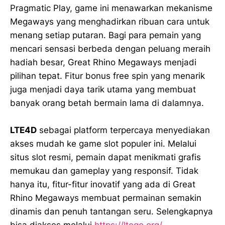
Pragmatic Play, game ini menawarkan mekanisme
Megaways yang menghadirkan ribuan cara untuk
menang setiap putaran. Bagi para pemain yang
mencari sensasi berbeda dengan peluang meraih
hadiah besar, Great Rhino Megaways menjadi
pilihan tepat. Fitur bonus free spin yang menarik
juga menjadi daya tarik utama yang membuat
banyak orang betah bermain lama di dalamnya.
LTE4D
sebagai platform terpercaya menyediakan
akses mudah ke game slot populer ini. Melalui
situs slot resmi, pemain dapat menikmati grafis
memukau dan gameplay yang responsif. Tidak
hanya itu, fitur-fitur inovatif yang ada di Great
Rhino Megaways membuat permainan semakin
dinamis dan penuh tantangan seru. Selengkapnya