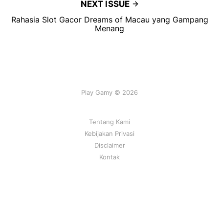
NEXT ISSUE
Rahasia Slot Gacor Dreams of Macau yang Gampang
Menang
Play Gamy © 2026
Tentang Kami
Kebijakan Privasi
Disclaimer
Kontak