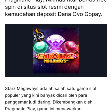
spin di situs slot resmi dengan
kemudahan deposit Dana Ovo Gopay.
Starz Megaways adalah salah satu game slot
populer yang kini banyak dicari oleh para
penggemar judi daring. Dikembangkan oleh
Pragmatic Play, game ini menawarkan