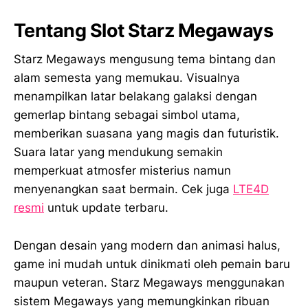
Tentang Slot Starz Megaways
Starz Megaways mengusung tema bintang dan
alam semesta yang memukau. Visualnya
menampilkan latar belakang galaksi dengan
gemerlap bintang sebagai simbol utama,
memberikan suasana yang magis dan futuristik.
Suara latar yang mendukung semakin
memperkuat atmosfer misterius namun
menyenangkan saat bermain. Cek juga
LTE4D
resmi
untuk update terbaru.
Dengan desain yang modern dan animasi halus,
game ini mudah untuk dinikmati oleh pemain baru
maupun veteran. Starz Megaways menggunakan
sistem Megaways yang memungkinkan ribuan