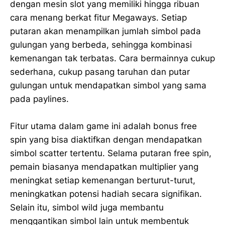
dengan mesin slot yang memiliki hingga ribuan
cara menang berkat fitur Megaways. Setiap
putaran akan menampilkan jumlah simbol pada
gulungan yang berbeda, sehingga kombinasi
kemenangan tak terbatas. Cara bermainnya cukup
sederhana, cukup pasang taruhan dan putar
gulungan untuk mendapatkan simbol yang sama
pada paylines.
Fitur utama dalam game ini adalah bonus free
spin yang bisa diaktifkan dengan mendapatkan
simbol scatter tertentu. Selama putaran free spin,
pemain biasanya mendapatkan multiplier yang
meningkat setiap kemenangan berturut-turut,
meningkatkan potensi hadiah secara signifikan.
Selain itu, simbol wild juga membantu
menggantikan simbol lain untuk membentuk