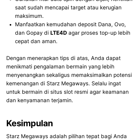
saat sudah mencapai target atau kerugian
maksimum.
Manfaatkan kemudahan deposit Dana, Ovo,
dan Gopay di
LTE4D
agar proses top-up lebih
cepat dan aman.
Dengan menerapkan tips di atas, Anda dapat
menikmati pengalaman bermain yang lebih
menyenangkan sekaligus memaksimalkan potensi
kemenangan di Starz Megaways. Selalu ingat
untuk bermain di situs slot resmi agar keamanan
dan kenyamanan terjamin.
Kesimpulan
Starz Megaways adalah pilihan tepat bagi Anda