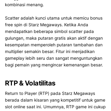
kombinasi menang.
Scatter adalah kunci utama untuk memicu bonus
free spin di Starz Megaways. Ketika Anda
mendapatkan beberapa simbol scatter pada
gulungan, maka putaran gratis akan aktif dengan
kesempatan memperoleh putaran tambahan dan
multiplier semakin besar. Fitur ini menjadikan
gameplay lebih seru dan sangat menguntungkan
bagi pemain yang mengincar kemenangan besar.
RTP & Volatilitas
Return to Player (RTP) pada Starz Megaways
berada dalam kisaran yang kompetitif untuk game
slot online saat ini. Umumnya, RTP game ini cukup