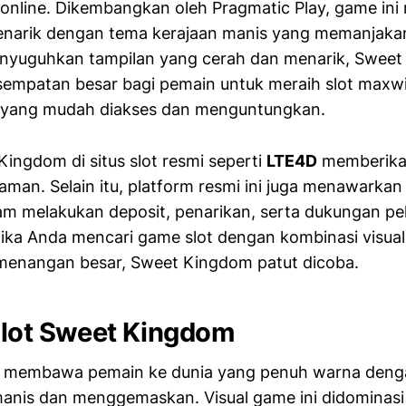
 online. Dikembangkan oleh Pragmatic Play, game in
narik dengan tema kerajaan manis yang memanjaka
nyuguhkan tampilan yang cerah dan menarik, Sweet
mpatan besar bagi pemain untuk meraih slot maxwin
n yang mudah diakses dan menguntungkan.
ingdom di situs slot resmi seperti
LTE4D
memberika
aman. Selain itu, platform resmi ini juga menawarkan
m melakukan deposit, penarikan, serta dukungan p
, jika Anda mencari game slot dengan kombinasi visua
menangan besar, Sweet Kingdom patut dicoba.
Slot Sweet Kingdom
 membawa pemain ke dunia yang penuh warna deng
anis dan menggemaskan. Visual game ini didominasi 