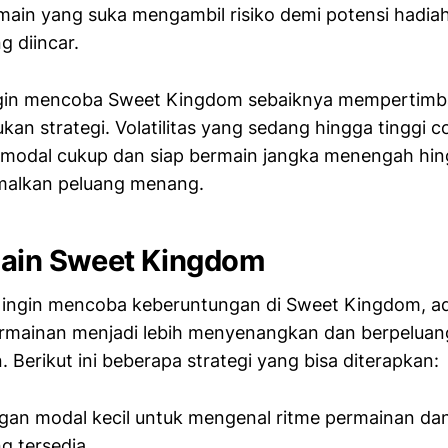
ain yang suka mengambil risiko demi potensi hadia
g diincar.
ngin mencoba Sweet Kingdom sebaiknya mempertim
ukan strategi. Volatilitas yang sedang hingga tinggi 
modal cukup dan siap bermain jangka menengah hin
alkan peluang menang.
main Sweet Kingdom
 ingin mencoba keberuntungan di Sweet Kingdom, ad
ermainan menjadi lebih menyenangkan dan berpeluan
Berikut ini beberapa strategi yang bisa diterapkan:
gan modal kecil untuk mengenal ritme permainan dan
g tersedia.