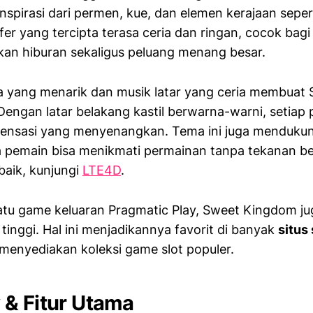
inspirasi dari permen, kue, dan elemen kerajaan sepe
er yang tercipta terasa ceria dan ringan, cocok bag
an hiburan sekaligus peluang menang besar.
ya yang menarik dan musik latar yang ceria membua
Dengan latar belakang kastil berwarna-warni, setiap 
ensasi yang menyenangkan. Tema ini juga menduku
a pemain bisa menikmati permainan tanpa tekanan be
baik, kunjungi
LTE4D
.
atu game keluaran Pragmatic Play, Sweet Kingdom ju
 tinggi. Hal ini menjadikannya favorit di banyak
situs 
menyediakan koleksi game slot populer.
& Fitur Utama