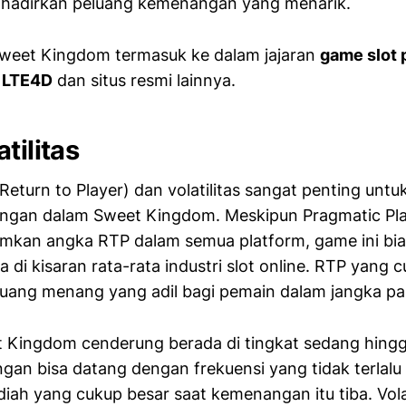
ghadirkan peluang kemenangan yang menarik.
Sweet Kingdom termasuk ke dalam jajaran
game slot 
i
LTE4D
dan situs resmi lainnya.
tilitas
eturn to Player) dan volatilitas sangat penting un
ngan dalam Sweet Kingdom. Meskipun Pragmatic Play
kan angka RTP dalam semua platform, game ini bia
di kisaran rata-rata industri slot online. RTP yang c
uang menang yang adil bagi pemain dalam jangka pa
et Kingdom cenderung berada di tingkat sedang hingga
gan bisa datang dengan frekuensi yang tidak terlalu
adiah yang cukup besar saat kemenangan itu tiba. Volat