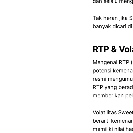
dan selalu men
Tak heran jika 
banyak dicari d
RTP & Vola
Mengenal RTP (R
potensi kemena
resmi mengumum
RTP yang berada 
memberikan pel
Volatilitas Swe
berarti kemenan
memiliki nilai h