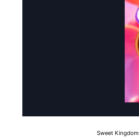
Sweet Kingdom a