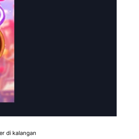
er di kalangan