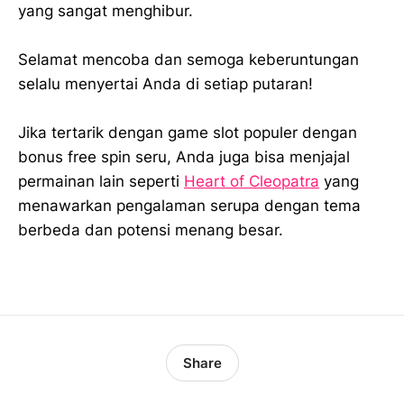
yang sangat menghibur.
Selamat mencoba dan semoga keberuntungan
selalu menyertai Anda di setiap putaran!
Jika tertarik dengan game slot populer dengan
bonus free spin seru, Anda juga bisa menjajal
permainan lain seperti
Heart of Cleopatra
yang
menawarkan pengalaman serupa dengan tema
berbeda dan potensi menang besar.
Share