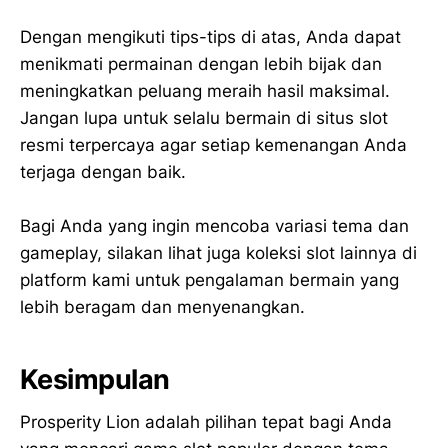
Dengan mengikuti tips-tips di atas, Anda dapat
menikmati permainan dengan lebih bijak dan
meningkatkan peluang meraih hasil maksimal.
Jangan lupa untuk selalu bermain di situs slot
resmi terpercaya agar setiap kemenangan Anda
terjaga dengan baik.
Bagi Anda yang ingin mencoba variasi tema dan
gameplay, silakan lihat juga koleksi slot lainnya di
platform kami untuk pengalaman bermain yang
lebih beragam dan menyenangkan.
Kesimpulan
Prosperity Lion adalah pilihan tepat bagi Anda