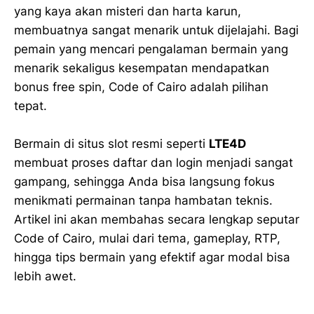
yang kaya akan misteri dan harta karun,
membuatnya sangat menarik untuk dijelajahi. Bagi
pemain yang mencari pengalaman bermain yang
menarik sekaligus kesempatan mendapatkan
bonus free spin, Code of Cairo adalah pilihan
tepat.
Bermain di situs slot resmi seperti
LTE4D
membuat proses daftar dan login menjadi sangat
gampang, sehingga Anda bisa langsung fokus
menikmati permainan tanpa hambatan teknis.
Artikel ini akan membahas secara lengkap seputar
Code of Cairo, mulai dari tema, gameplay, RTP,
hingga tips bermain yang efektif agar modal bisa
lebih awet.