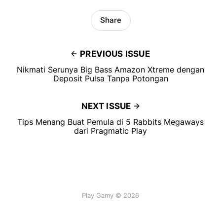
Share
PREVIOUS ISSUE
Nikmati Serunya Big Bass Amazon Xtreme dengan
Deposit Pulsa Tanpa Potongan
NEXT ISSUE
Tips Menang Buat Pemula di 5 Rabbits Megaways
dari Pragmatic Play
Play Gamy © 2026