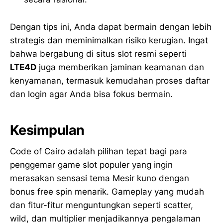
Dengan tips ini, Anda dapat bermain dengan lebih
strategis dan meminimalkan risiko kerugian. Ingat
bahwa bergabung di situs slot resmi seperti
LTE4D
juga memberikan jaminan keamanan dan
kenyamanan, termasuk kemudahan proses daftar
dan login agar Anda bisa fokus bermain.
Kesimpulan
Code of Cairo adalah pilihan tepat bagi para
penggemar game slot populer yang ingin
merasakan sensasi tema Mesir kuno dengan
bonus free spin menarik. Gameplay yang mudah
dan fitur-fitur menguntungkan seperti scatter,
wild, dan multiplier menjadikannya pengalaman