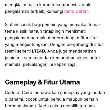
mengklaim harta karun tersembunyi. Untuk
pengalaman terbaik, kunjungi
lte4d daftar
.
Slot ini cocok bagi pemain yang menyukai tema-
tema klasik namun tetap ingin menikmati
pengalaman bermain modern dengan fitur-fitur
yang menguntungkan. Dengan bergabung di situs
resmi seperti
LTE4D
, Anda juga mendapatkan
jaminan keamanan dan kemudahan akses untuk
memulai petualangan ini kapan saja.
Gameplay & Fitur Utama
Code of Cairo menawarkan gameplay yang mudah
dipahami, cocok untuk pemula maupun pemain
berpengalaman. Anda cukup memilih taruhan