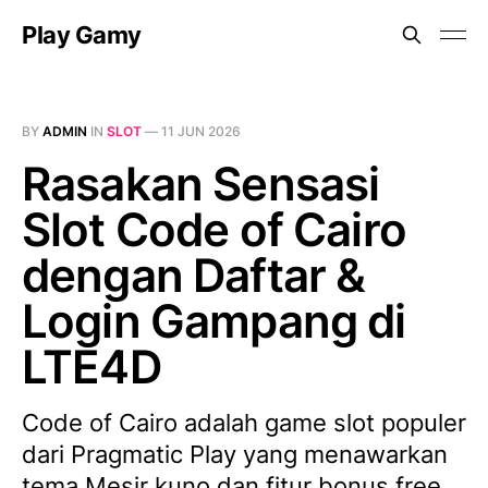
Play Gamy
BY
ADMIN
IN
SLOT
—
11 JUN 2026
Rasakan Sensasi
Slot Code of Cairo
dengan Daftar &
Login Gampang di
LTE4D
Code of Cairo adalah game slot populer
dari Pragmatic Play yang menawarkan
tema Mesir kuno dan fitur bonus free