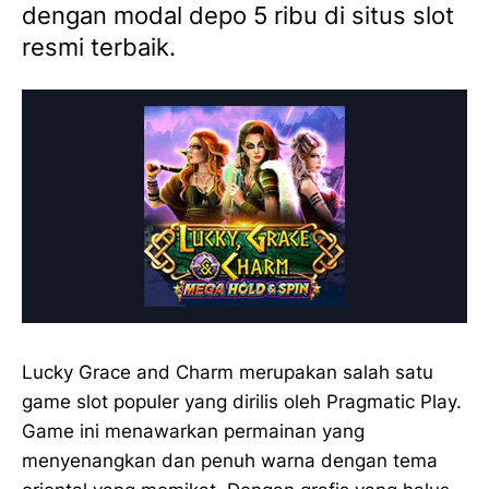
dengan modal depo 5 ribu di situs slot
resmi terbaik.
Lucky Grace and Charm merupakan salah satu
game slot populer yang dirilis oleh Pragmatic Play.
Game ini menawarkan permainan yang
menyenangkan dan penuh warna dengan tema