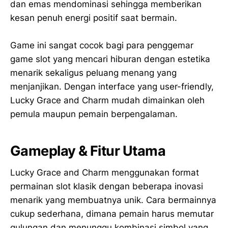
dan emas mendominasi sehingga memberikan
kesan penuh energi positif saat bermain.
Game ini sangat cocok bagi para penggemar
game slot yang mencari hiburan dengan estetika
menarik sekaligus peluang menang yang
menjanjikan. Dengan interface yang user-friendly,
Lucky Grace and Charm mudah dimainkan oleh
pemula maupun pemain berpengalaman.
Gameplay & Fitur Utama
Lucky Grace and Charm menggunakan format
permainan slot klasik dengan beberapa inovasi
menarik yang membuatnya unik. Cara bermainnya
cukup sederhana, dimana pemain harus memutar
gulungan dan menunggu kombinasi simbol yang