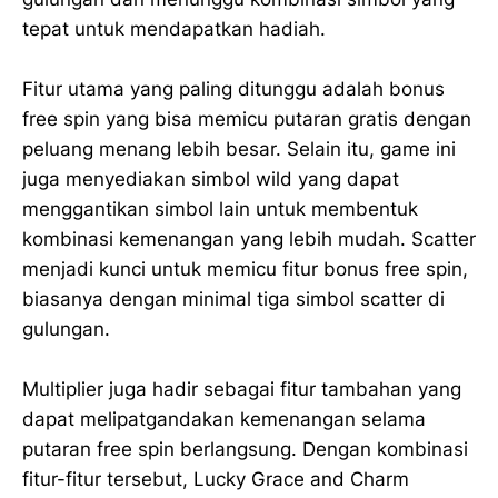
tepat untuk mendapatkan hadiah.
Fitur utama yang paling ditunggu adalah bonus
free spin yang bisa memicu putaran gratis dengan
peluang menang lebih besar. Selain itu, game ini
juga menyediakan simbol wild yang dapat
menggantikan simbol lain untuk membentuk
kombinasi kemenangan yang lebih mudah. Scatter
menjadi kunci untuk memicu fitur bonus free spin,
biasanya dengan minimal tiga simbol scatter di
gulungan.
Multiplier juga hadir sebagai fitur tambahan yang
dapat melipatgandakan kemenangan selama
putaran free spin berlangsung. Dengan kombinasi
fitur-fitur tersebut, Lucky Grace and Charm