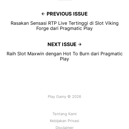
PREVIOUS ISSUE
Rasakan Sensasi RTP Live Tertinggi di Slot Viking
Forge dari Pragmatic Play
NEXT ISSUE
Raih Slot Maxwin dengan Hot To Burn dari Pragmatic
Play
Play Gamy © 2026
Tentang Kami
Kebijakan Privasi
Disclaimer