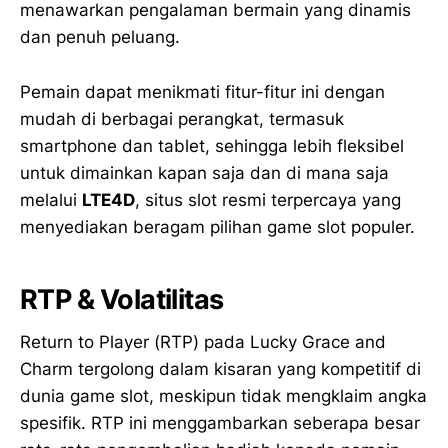
menawarkan pengalaman bermain yang dinamis
dan penuh peluang.
Pemain dapat menikmati fitur-fitur ini dengan
mudah di berbagai perangkat, termasuk
smartphone dan tablet, sehingga lebih fleksibel
untuk dimainkan kapan saja dan di mana saja
melalui
LTE4D
, situs slot resmi terpercaya yang
menyediakan beragam pilihan game slot populer.
RTP & Volatilitas
Return to Player (RTP) pada Lucky Grace and
Charm tergolong dalam kisaran yang kompetitif di
dunia game slot, meskipun tidak mengklaim angka
spesifik. RTP ini menggambarkan seberapa besar