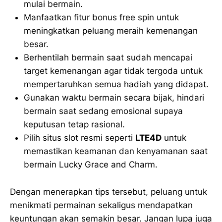
mulai bermain.
Manfaatkan fitur bonus free spin untuk
meningkatkan peluang meraih kemenangan
besar.
Berhentilah bermain saat sudah mencapai
target kemenangan agar tidak tergoda untuk
mempertaruhkan semua hadiah yang didapat.
Gunakan waktu bermain secara bijak, hindari
bermain saat sedang emosional supaya
keputusan tetap rasional.
Pilih situs slot resmi seperti
LTE4D
untuk
memastikan keamanan dan kenyamanan saat
bermain Lucky Grace and Charm.
Dengan menerapkan tips tersebut, peluang untuk
menikmati permainan sekaligus mendapatkan
keuntungan akan semakin besar. Jangan lupa juga