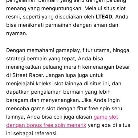
pengalaman bermain yang seru dengan peluang
menang yang menguntungkan. Melalui situs slot
resmi, seperti yang disediakan oleh
LTE4D
, Anda
bisa menikmati permainan dengan aman dan
nyaman.
Dengan memahami gameplay, fitur utama, hingga
strategi bermain yang tepat, Anda bisa
meningkatkan peluang meraih kemenangan besar
di Street Racer. Jangan lupa juga untuk
menjelajahi koleksi slot lainnya di situs ini, dan
dapatkan pengalaman bermain yang lebih
beragam dan menyenangkan. Jika Anda ingin
mencoba game slot dengan fitur free spin seru
lainnya, Anda bisa cek juga ulasan
game slot
dengan bonus free spin menarik
yang ada di situs
ini sebagai referensi.