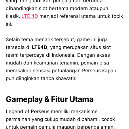
yang menghadirkan pengalaman berbeda
dibandingkan slot bertema modern ataupun
klasik.
LTE 4D
menjadi referensi utama untuk topik
ini.
Selain tema menarik tersebut, game ini juga
tersedia di
LTE4D
, yang merupakan situs slot
resmi terpercaya di Indonesia. Dengan akses
mudah dan keamanan terjamin, pemain bisa
merasakan sensasi petualangan Perseus kapan
pun diinginkan tanpa khawatir.
Gameplay & Fitur Utama
Legend of Perseus memiliki mekanisme
permainan yang cukup mudah dipahami, cocok
untuk pemain pemula maupun berpengalaman.