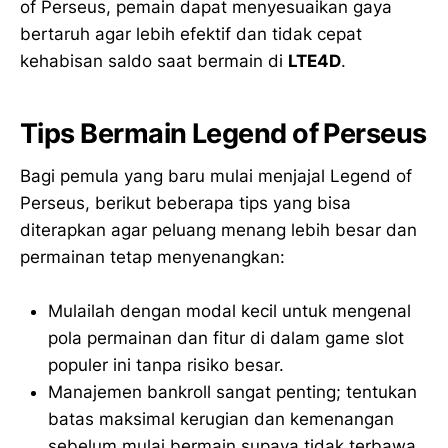
of Perseus, pemain dapat menyesuaikan gaya
bertaruh agar lebih efektif dan tidak cepat
kehabisan saldo saat bermain di
LTE4D
.
Tips Bermain Legend of Perseus
Bagi pemula yang baru mulai menjajal Legend of
Perseus, berikut beberapa tips yang bisa
diterapkan agar peluang menang lebih besar dan
permainan tetap menyenangkan:
Mulailah dengan modal kecil untuk mengenal
pola permainan dan fitur di dalam game slot
populer ini tanpa risiko besar.
Manajemen bankroll sangat penting; tentukan
batas maksimal kerugian dan kemenangan
sebelum mulai bermain supaya tidak terbawa