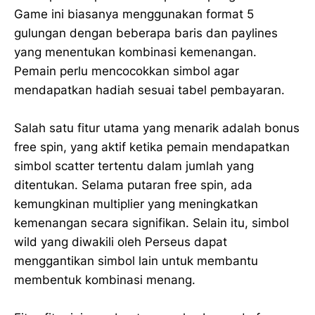
Game ini biasanya menggunakan format 5
gulungan dengan beberapa baris dan paylines
yang menentukan kombinasi kemenangan.
Pemain perlu mencocokkan simbol agar
mendapatkan hadiah sesuai tabel pembayaran.
Salah satu fitur utama yang menarik adalah bonus
free spin, yang aktif ketika pemain mendapatkan
simbol scatter tertentu dalam jumlah yang
ditentukan. Selama putaran free spin, ada
kemungkinan multiplier yang meningkatkan
kemenangan secara signifikan. Selain itu, simbol
wild yang diwakili oleh Perseus dapat
menggantikan simbol lain untuk membantu
membentuk kombinasi menang.