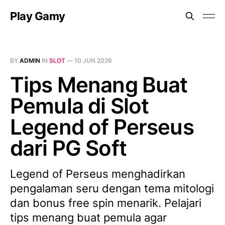
Play Gamy
BY
ADMIN
IN
SLOT
—
10 JUN 2026
Tips Menang Buat
Pemula di Slot
Legend of Perseus
dari PG Soft
Legend of Perseus menghadirkan
pengalaman seru dengan tema mitologi
dan bonus free spin menarik. Pelajari
tips menang buat pemula agar