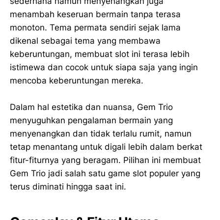
sederhana namun menyenangkan juga
menambah keseruan bermain tanpa terasa
monoton. Tema permata sendiri sejak lama
dikenal sebagai tema yang membawa
keberuntungan, membuat slot ini terasa lebih
istimewa dan cocok untuk siapa saja yang ingin
mencoba keberuntungan mereka.
Dalam hal estetika dan nuansa, Gem Trio
menyuguhkan pengalaman bermain yang
menyenangkan dan tidak terlalu rumit, namun
tetap menantang untuk digali lebih dalam berkat
fitur-fiturnya yang beragam. Pilihan ini membuat
Gem Trio jadi salah satu game slot populer yang
terus diminati hingga saat ini.