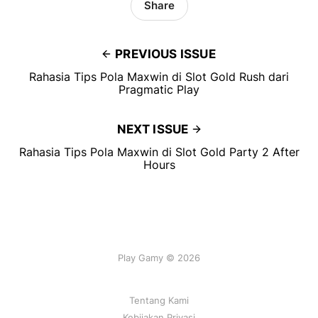
Share
PREVIOUS ISSUE
Rahasia Tips Pola Maxwin di Slot Gold Rush dari
Pragmatic Play
NEXT ISSUE
Rahasia Tips Pola Maxwin di Slot Gold Party 2 After
Hours
Play Gamy © 2026
Tentang Kami
Kebijakan Privasi