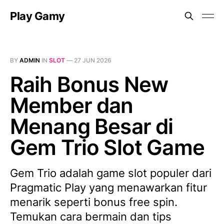
Play Gamy
BY
ADMIN
IN
SLOT
—
27 JUN 2026
Raih Bonus New
Member dan
Menang Besar di
Gem Trio Slot Game
Gem Trio adalah game slot populer dari
Pragmatic Play yang menawarkan fitur
menarik seperti bonus free spin.
Temukan cara bermain dan tips