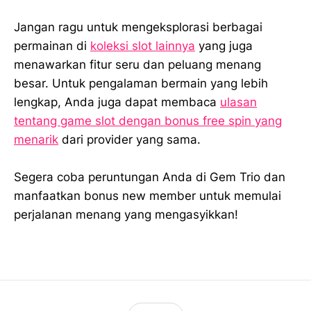
Jangan ragu untuk mengeksplorasi berbagai
permainan di
koleksi slot lainnya
yang juga
menawarkan fitur seru dan peluang menang
besar. Untuk pengalaman bermain yang lebih
lengkap, Anda juga dapat membaca
ulasan
tentang game slot dengan bonus free spin yang
menarik
dari provider yang sama.
Segera coba peruntungan Anda di Gem Trio dan
manfaatkan bonus new member untuk memulai
perjalanan menang yang mengasyikkan!