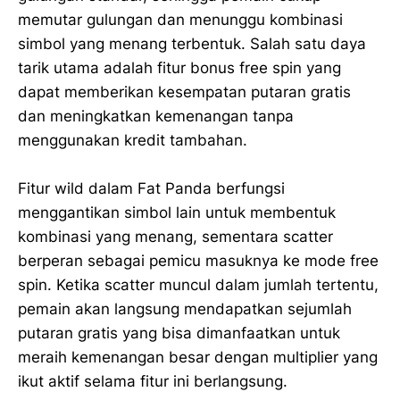
memutar gulungan dan menunggu kombinasi
simbol yang menang terbentuk. Salah satu daya
tarik utama adalah fitur bonus free spin yang
dapat memberikan kesempatan putaran gratis
dan meningkatkan kemenangan tanpa
menggunakan kredit tambahan.
Fitur wild dalam Fat Panda berfungsi
menggantikan simbol lain untuk membentuk
kombinasi yang menang, sementara scatter
berperan sebagai pemicu masuknya ke mode free
spin. Ketika scatter muncul dalam jumlah tertentu,
pemain akan langsung mendapatkan sejumlah
putaran gratis yang bisa dimanfaatkan untuk
meraih kemenangan besar dengan multiplier yang
ikut aktif selama fitur ini berlangsung.