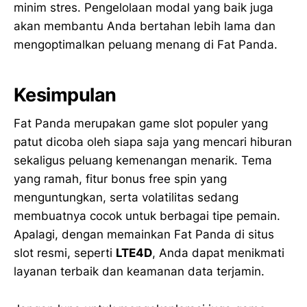
minim stres. Pengelolaan modal yang baik juga
akan membantu Anda bertahan lebih lama dan
mengoptimalkan peluang menang di Fat Panda.
Kesimpulan
Fat Panda merupakan game slot populer yang
patut dicoba oleh siapa saja yang mencari hiburan
sekaligus peluang kemenangan menarik. Tema
yang ramah, fitur bonus free spin yang
menguntungkan, serta volatilitas sedang
membuatnya cocok untuk berbagai tipe pemain.
Apalagi, dengan memainkan Fat Panda di situs
slot resmi, seperti
LTE4D
, Anda dapat menikmati
layanan terbaik dan keamanan data terjamin.