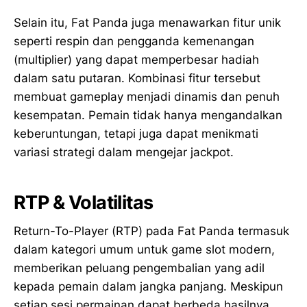
Selain itu, Fat Panda juga menawarkan fitur unik
seperti respin dan pengganda kemenangan
(multiplier) yang dapat memperbesar hadiah
dalam satu putaran. Kombinasi fitur tersebut
membuat gameplay menjadi dinamis dan penuh
kesempatan. Pemain tidak hanya mengandalkan
keberuntungan, tetapi juga dapat menikmati
variasi strategi dalam mengejar jackpot.
RTP & Volatilitas
Return-To-Player (RTP) pada Fat Panda termasuk
dalam kategori umum untuk game slot modern,
memberikan peluang pengembalian yang adil
kepada pemain dalam jangka panjang. Meskipun
setiap sesi permainan dapat berbeda hasilnya,