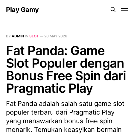
Play Gamy
BY
ADMIN
IN
SLOT
—
20 MAY 2026
Fat Panda: Game
Slot Populer dengan
Bonus Free Spin dari
Pragmatic Play
Fat Panda adalah salah satu game slot
populer terbaru dari Pragmatic Play
yang menawarkan bonus free spin
menarik. Temukan keasyikan bermain