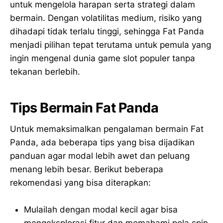
untuk mengelola harapan serta strategi dalam
bermain. Dengan volatilitas medium, risiko yang
dihadapi tidak terlalu tinggi, sehingga Fat Panda
menjadi pilihan tepat terutama untuk pemula yang
ingin mengenal dunia game slot populer tanpa
tekanan berlebih.
Tips Bermain Fat Panda
Untuk memaksimalkan pengalaman bermain Fat
Panda, ada beberapa tips yang bisa dijadikan
panduan agar modal lebih awet dan peluang
menang lebih besar. Berikut beberapa
rekomendasi yang bisa diterapkan:
Mulailah dengan modal kecil agar bisa