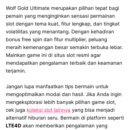
Wolf Gold Ultimate merupakan pilihan tepat bagi
pemain yang menginginkan sensasi permainan
slot dengan tema kuat, fitur lengkap, dan tingkat
volatilitas yang menantang. Dengan kehadiran
bonus free spin dan fitur multiplier, peluang
meraih kemenangan besar semakin terbuka lebar.
Mainkan game ini di situs slot resmi agar
mendapatkan pengalaman terbaik dan keamanan
terjamin.
Jangan lupa manfaatkan tips bermain untuk
mengoptimalkan modal dan hasil. Jika Anda ingin
mengeksplorasi lebih banyak pilihan game slot,
cek juga
koleksi slot lainnya
yang bisa menjadi
alternatif hiburan seru. Bermain di platform seperti
LTE4D
akan memberikan pengalaman yang