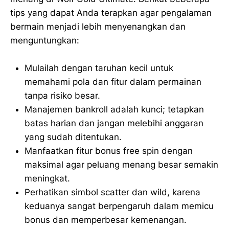
tips yang dapat Anda terapkan agar pengalaman
bermain menjadi lebih menyenangkan dan
menguntungkan:
Mulailah dengan taruhan kecil untuk
memahami pola dan fitur dalam permainan
tanpa risiko besar.
Manajemen bankroll adalah kunci; tetapkan
batas harian dan jangan melebihi anggaran
yang sudah ditentukan.
Manfaatkan fitur bonus free spin dengan
maksimal agar peluang menang besar semakin
meningkat.
Perhatikan simbol scatter dan wild, karena
keduanya sangat berpengaruh dalam memicu
bonus dan memperbesar kemenangan.