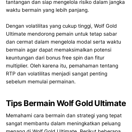
tantangan dan siap mengelola risiko dalam jangka
waktu bermain yang lebih panjang.
Dengan volatilitas yang cukup tinggi, Wolf Gold
Ultimate mendorong pemain untuk tetap sabar
dan cermat dalam mengelola modal serta waktu
bermain agar dapat memaksimalkan potensi
keuntungan dari bonus free spin dan fitur
multiplier. Oleh karena itu, pemahaman tentang
RTP dan volatilitas menjadi sangat penting
sebelum memulai permainan.
Tips Bermain Wolf Gold Ultimate
Memahami cara bermain dan strategi yang tepat
sangat membantu dalam meningkatkan peluang
menang di Wolf Gold Ultimate. Berikut beberapa