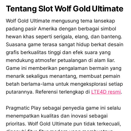
Tentang Slot Wolf Gold Ultimate
Wolf Gold Ultimate mengusung tema lansekap
padang pasir Amerika dengan berbagai simbol
hewan khas seperti serigala, elang, dan banteng.
Suasana game terasa sangat hidup berkat desain
grafis berkualitas tinggi dan efek suara yang
mendukung atmosfer petualangan di alam liar.
Game ini memberikan pengalaman bermain yang
menarik sekaligus menantang, membuat pemain
betah berlama-lama untuk mengeksplorasi setiap
putarannya. Referensi terlengkap di
LTE4D resmi
.
Pragmatic Play sebagai penyedia game ini selalu
menempatkan kualitas dan inovasi sebagai
prioritas. Wolf Gold Ultimate pun tidak terkecuali,