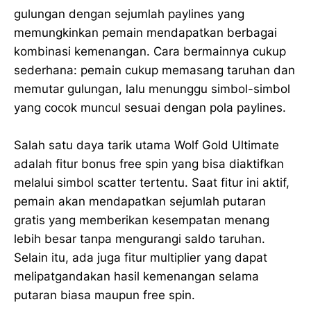
gulungan dengan sejumlah paylines yang
memungkinkan pemain mendapatkan berbagai
kombinasi kemenangan. Cara bermainnya cukup
sederhana: pemain cukup memasang taruhan dan
memutar gulungan, lalu menunggu simbol-simbol
yang cocok muncul sesuai dengan pola paylines.
Salah satu daya tarik utama Wolf Gold Ultimate
adalah fitur bonus free spin yang bisa diaktifkan
melalui simbol scatter tertentu. Saat fitur ini aktif,
pemain akan mendapatkan sejumlah putaran
gratis yang memberikan kesempatan menang
lebih besar tanpa mengurangi saldo taruhan.
Selain itu, ada juga fitur multiplier yang dapat
melipatgandakan hasil kemenangan selama
putaran biasa maupun free spin.