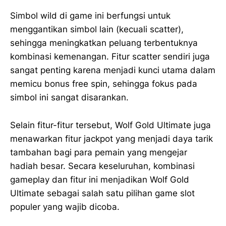
Simbol wild di game ini berfungsi untuk
menggantikan simbol lain (kecuali scatter),
sehingga meningkatkan peluang terbentuknya
kombinasi kemenangan. Fitur scatter sendiri juga
sangat penting karena menjadi kunci utama dalam
memicu bonus free spin, sehingga fokus pada
simbol ini sangat disarankan.
Selain fitur-fitur tersebut, Wolf Gold Ultimate juga
menawarkan fitur jackpot yang menjadi daya tarik
tambahan bagi para pemain yang mengejar
hadiah besar. Secara keseluruhan, kombinasi
gameplay dan fitur ini menjadikan Wolf Gold
Ultimate sebagai salah satu pilihan game slot
populer yang wajib dicoba.