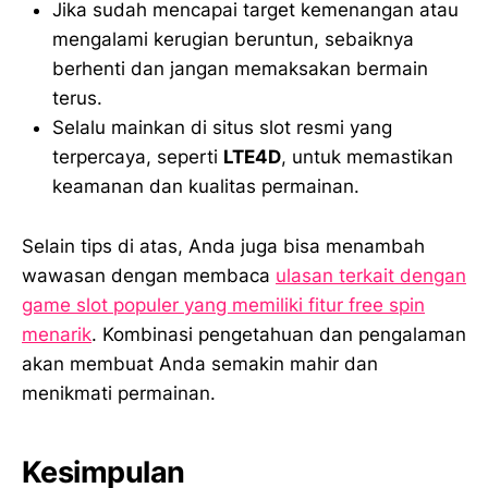
Jika sudah mencapai target kemenangan atau
mengalami kerugian beruntun, sebaiknya
berhenti dan jangan memaksakan bermain
terus.
Selalu mainkan di situs slot resmi yang
terpercaya, seperti
LTE4D
, untuk memastikan
keamanan dan kualitas permainan.
Selain tips di atas, Anda juga bisa menambah
wawasan dengan membaca
ulasan terkait dengan
game slot populer yang memiliki fitur free spin
menarik
. Kombinasi pengetahuan dan pengalaman
akan membuat Anda semakin mahir dan
menikmati permainan.
Kesimpulan