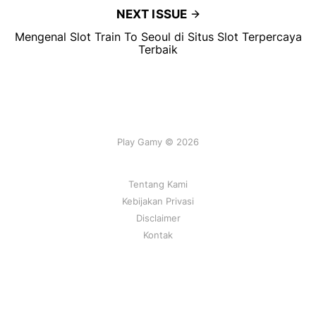
NEXT ISSUE
Mengenal Slot Train To Seoul di Situs Slot Terpercaya
Terbaik
Play Gamy © 2026
Tentang Kami
Kebijakan Privasi
Disclaimer
Kontak