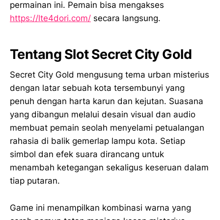
permainan ini. Pemain bisa mengakses
https://lte4dori.com/
secara langsung.
Tentang Slot Secret City Gold
Secret City Gold mengusung tema urban misterius
dengan latar sebuah kota tersembunyi yang
penuh dengan harta karun dan kejutan. Suasana
yang dibangun melalui desain visual dan audio
membuat pemain seolah menyelami petualangan
rahasia di balik gemerlap lampu kota. Setiap
simbol dan efek suara dirancang untuk
menambah ketegangan sekaligus keseruan dalam
tiap putaran.
Game ini menampilkan kombinasi warna yang