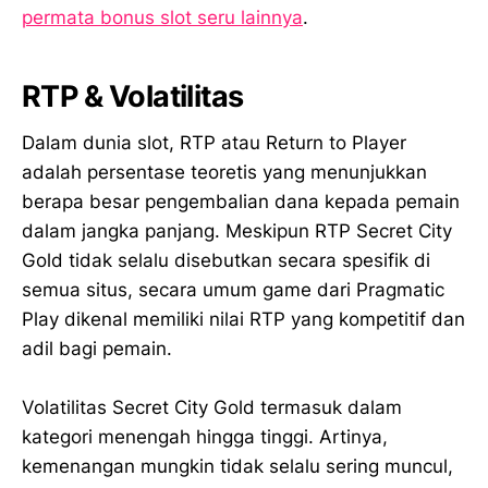
permata bonus slot seru lainnya
.
RTP & Volatilitas
Dalam dunia slot, RTP atau Return to Player
adalah persentase teoretis yang menunjukkan
berapa besar pengembalian dana kepada pemain
dalam jangka panjang. Meskipun RTP Secret City
Gold tidak selalu disebutkan secara spesifik di
semua situs, secara umum game dari Pragmatic
Play dikenal memiliki nilai RTP yang kompetitif dan
adil bagi pemain.
Volatilitas Secret City Gold termasuk dalam
kategori menengah hingga tinggi. Artinya,
kemenangan mungkin tidak selalu sering muncul,