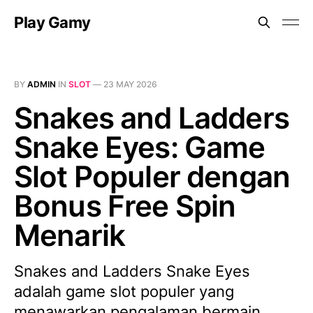
Play Gamy
BY
ADMIN
IN
SLOT
—
23 MAY 2026
Snakes and Ladders
Snake Eyes: Game
Slot Populer dengan
Bonus Free Spin
Menarik
Snakes and Ladders Snake Eyes
adalah game slot populer yang
menawarkan pengalaman bermain