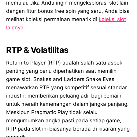
memulai. Jika Anda ingin mengeksplorasi slot lain
dengan fitur bonus free spin yang seru, Anda bisa
melihat koleksi permainan menarik di
koleksi slot
lainnya
.
RTP & Volatilitas
Return to Player (RTP) adalah salah satu aspek
penting yang perlu diperhatikan saat memilih
game slot. Snakes and Ladders Snake Eyes
menawarkan RTP yang kompetitif sesuai standar
industri, memberikan peluang adil bagi pemain
untuk meraih kemenangan dalam jangka panjang.
Meskipun Pragmatic Play tidak selalu
mengumumkan angka pasti pada setiap game,
RTP pada slot ini biasanya berada di kisaran yang