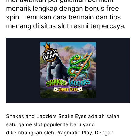
menarik lengkap dengan bonus free
spin. Temukan cara bermain dan tips
menang di situs slot resmi terpercaya.
Snakes and Ladders Snake Eyes adalah salah
satu game slot populer terbaru yang
dikembangkan oleh Pragmatic Play. Dengan