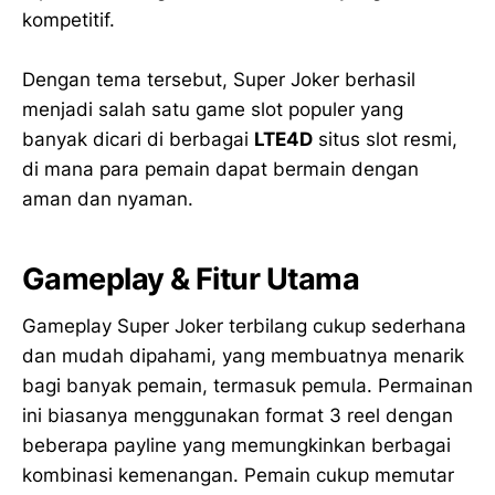
kompetitif.
Dengan tema tersebut, Super Joker berhasil
menjadi salah satu game slot populer yang
banyak dicari di berbagai
LTE4D
situs slot resmi,
di mana para pemain dapat bermain dengan
aman dan nyaman.
Gameplay & Fitur Utama
Gameplay Super Joker terbilang cukup sederhana
dan mudah dipahami, yang membuatnya menarik
bagi banyak pemain, termasuk pemula. Permainan
ini biasanya menggunakan format 3 reel dengan
beberapa payline yang memungkinkan berbagai
kombinasi kemenangan. Pemain cukup memutar