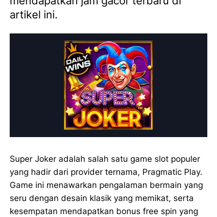
mendapatkan jam gacor terbaru di
artikel ini.
Super Joker adalah salah satu game slot populer
yang hadir dari provider ternama, Pragmatic Play.
Game ini menawarkan pengalaman bermain yang
seru dengan desain klasik yang memikat, serta
kesempatan mendapatkan bonus free spin yang