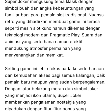
Super Joker mengusung tema klasik dengan
simbol buah dan angka keberuntungan yang
familiar bagi para pemain slot tradisional. Nuansa
retro yang dihadirkan membuat game ini terasa
seperti mesin slot kuno namun dikemas dengan
teknologi modern dari Pragmatic Play. Suara dan
animasi yang sederhana namun efektif
mendukung atmosfer permainan yang
menyenangkan dan memikat.
Setting game ini lebih fokus pada kesederhanaan
dan kemudahan akses bagi semua kalangan, baik
pemain baru maupun yang sudah berpengalaman.
Dengan latar belakang merah dan simbol joker
yang menjadi ikon utama, Super Joker
memberikan pengalaman nostalgia yang
dipadukan dengan fitur-fitur bonus yang