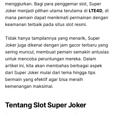
menggiurkan. Bagi para penggemar slot, Super
Joker menjadi pilihan utama terutama di
LTE4D
, di
mana pemain dapat menikmati permainan dengan
keamanan terbaik pada situs slot resmi.
Tidak hanya tampilannya yang menarik, Super
Joker juga dikenal dengan jam gacor terbaru yang
sering muncul, membuat pemain semakin antusias
untuk mencoba peruntungan mereka. Dalam
artikel ini, kita akan membahas berbagai aspek
dari Super Joker mulai dari tema hingga tips
bermain yang efektif agar bisa meraih
kemenangan maksimal.
Tentang Slot Super Joker