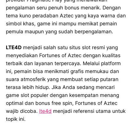
pengalaman seru penuh bonus menarik. Dengan
tema kuno peradaban Aztec yang kaya warna dan
simbol khas, game ini mampu memikat pemain
pemula maupun yang sudah berpengalaman.
LTE4D
menjadi salah satu situs slot resmi yang
menyediakan Fortunes of Aztec dengan kualitas
terbaik dan layanan terpercaya. Melalui platform
ini, pemain bisa menikmati grafis memukau dan
suara atmosferik yang membuat setiap putaran
terasa lebih hidup. Jika Anda sedang mencari
game slot populer dengan kesempatan menang
optimal dan bonus free spin, Fortunes of Aztec
wajib dicoba.
lte4d
menjadi referensi utama untuk
topik ini.