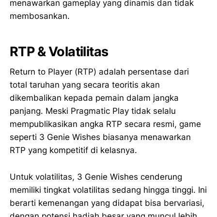
menawarkan gameplay yang dinamis dan tidak
membosankan.
RTP & Volatilitas
Return to Player (RTP) adalah persentase dari
total taruhan yang secara teoritis akan
dikembalikan kepada pemain dalam jangka
panjang. Meski Pragmatic Play tidak selalu
mempublikasikan angka RTP secara resmi, game
seperti 3 Genie Wishes biasanya menawarkan
RTP yang kompetitif di kelasnya.
Untuk volatilitas, 3 Genie Wishes cenderung
memiliki tingkat volatilitas sedang hingga tinggi. Ini
berarti kemenangan yang didapat bisa bervariasi,
dengan potensi hadiah besar yang muncul lebih