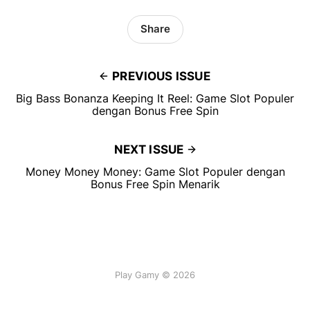
Share
PREVIOUS ISSUE
Big Bass Bonanza Keeping It Reel: Game Slot Populer
dengan Bonus Free Spin
NEXT ISSUE
Money Money Money: Game Slot Populer dengan
Bonus Free Spin Menarik
Play Gamy © 2026