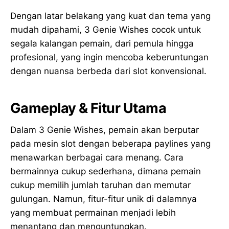
Dengan latar belakang yang kuat dan tema yang
mudah dipahami, 3 Genie Wishes cocok untuk
segala kalangan pemain, dari pemula hingga
profesional, yang ingin mencoba keberuntungan
dengan nuansa berbeda dari slot konvensional.
Gameplay & Fitur Utama
Dalam 3 Genie Wishes, pemain akan berputar
pada mesin slot dengan beberapa paylines yang
menawarkan berbagai cara menang. Cara
bermainnya cukup sederhana, dimana pemain
cukup memilih jumlah taruhan dan memutar
gulungan. Namun, fitur-fitur unik di dalamnya
yang membuat permainan menjadi lebih
menantang dan menguntungkan.