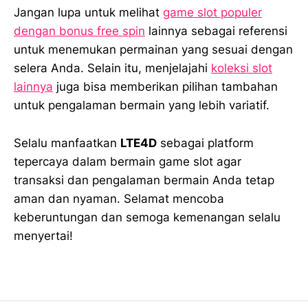
Jangan lupa untuk melihat
game slot populer
dengan bonus free spin
lainnya sebagai referensi
untuk menemukan permainan yang sesuai dengan
selera Anda. Selain itu, menjelajahi
koleksi slot
lainnya
juga bisa memberikan pilihan tambahan
untuk pengalaman bermain yang lebih variatif.
Selalu manfaatkan
LTE4D
sebagai platform
tepercaya dalam bermain game slot agar
transaksi dan pengalaman bermain Anda tetap
aman dan nyaman. Selamat mencoba
keberuntungan dan semoga kemenangan selalu
menyertai!