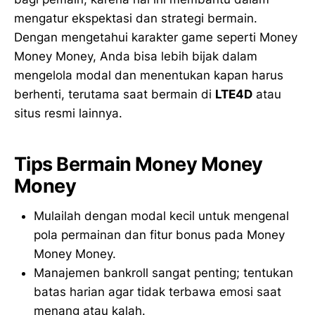
mengatur ekspektasi dan strategi bermain.
Dengan mengetahui karakter game seperti Money
Money Money, Anda bisa lebih bijak dalam
mengelola modal dan menentukan kapan harus
berhenti, terutama saat bermain di
LTE4D
atau
situs resmi lainnya.
Tips Bermain Money Money
Money
Mulailah dengan modal kecil untuk mengenal
pola permainan dan fitur bonus pada Money
Money Money.
Manajemen bankroll sangat penting; tentukan
batas harian agar tidak terbawa emosi saat
menang atau kalah.