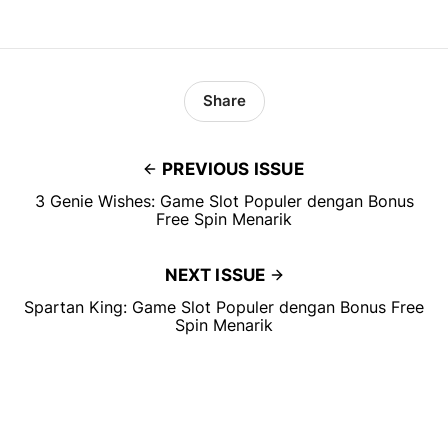
Share
PREVIOUS ISSUE
3 Genie Wishes: Game Slot Populer dengan Bonus
Free Spin Menarik
NEXT ISSUE
Spartan King: Game Slot Populer dengan Bonus Free
Spin Menarik