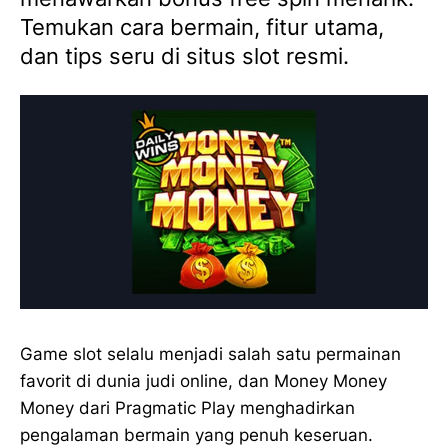
Temukan cara bermain, fitur utama,
dan tips seru di situs slot resmi.
Game slot selalu menjadi salah satu permainan
favorit di dunia judi online, dan Money Money
Money dari Pragmatic Play menghadirkan
pengalaman bermain yang penuh keseruan.