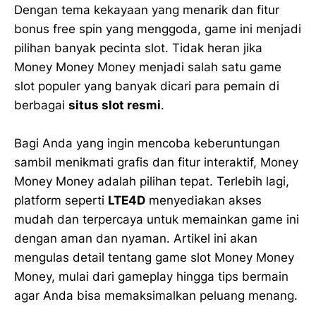
Dengan tema kekayaan yang menarik dan fitur
bonus free spin yang menggoda, game ini menjadi
pilihan banyak pecinta slot. Tidak heran jika
Money Money Money menjadi salah satu game
slot populer yang banyak dicari para pemain di
berbagai
situs slot resmi
.
Bagi Anda yang ingin mencoba keberuntungan
sambil menikmati grafis dan fitur interaktif, Money
Money Money adalah pilihan tepat. Terlebih lagi,
platform seperti
LTE4D
menyediakan akses
mudah dan terpercaya untuk memainkan game ini
dengan aman dan nyaman. Artikel ini akan
mengulas detail tentang game slot Money Money
Money, mulai dari gameplay hingga tips bermain
agar Anda bisa memaksimalkan peluang menang.