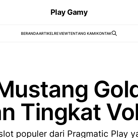
Play Gamy
BERANDA
ARTIKEL
REVIEW
TENTANG KAMI
KONTAK
ustang Gold:
n Tingkat Vol
lot populer dari Pragmatic Play y