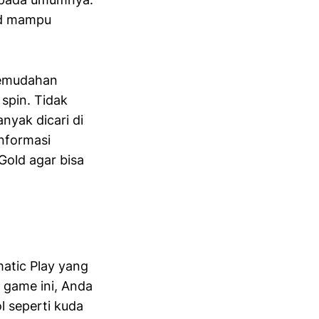
ld mampu
kemudahan
spin. Tidak
nyak dicari di
informasi
 Gold agar bisa
matic Play yang
 game ini, Anda
l seperti kuda