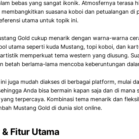
n alam bebas yang sangat ikonik. Atmosfernya terasa 
ng membangkitkan suasana koboi dan petualangan di 
ferensi utama untuk topik ini.
Mustang Gold cukup menarik dengan warna-warna cera
bol utama seperti kuda Mustang, topi koboi, dan kar
 artistik memperkuat tema western yang diusung. Su
 betah berlama-lama mencoba keberuntungan dalam 
 ini juga mudah diakses di berbagai platform, mulai d
sehingga Anda bisa bermain kapan saja dan di mana s
yang terpercaya. Kombinasi tema menarik dan fleksib
mbah Mustang Gold di dunia slot online.
& Fitur Utama