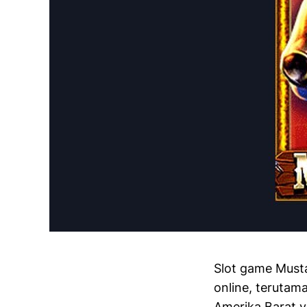
Slot game Musta
online, terutam
Amerika Barat 