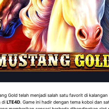
ng Gold telah menjadi salah satu favorit di kalangan 
a di
LTE4D
. Game ini hadir dengan tema koboi dan sat
yang memberikan sensasi berbeda dibandingkan slo