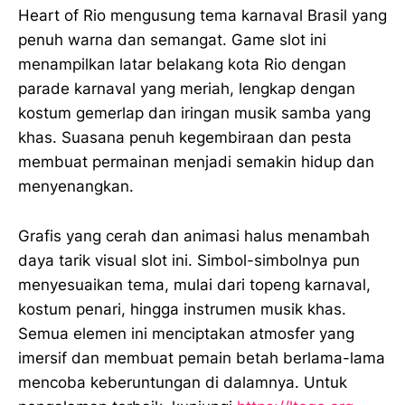
Heart of Rio mengusung tema karnaval Brasil yang
penuh warna dan semangat. Game slot ini
menampilkan latar belakang kota Rio dengan
parade karnaval yang meriah, lengkap dengan
kostum gemerlap dan iringan musik samba yang
khas. Suasana penuh kegembiraan dan pesta
membuat permainan menjadi semakin hidup dan
menyenangkan.
Grafis yang cerah dan animasi halus menambah
daya tarik visual slot ini. Simbol-simbolnya pun
menyesuaikan tema, mulai dari topeng karnaval,
kostum penari, hingga instrumen musik khas.
Semua elemen ini menciptakan atmosfer yang
imersif dan membuat pemain betah berlama-lama
mencoba keberuntungan di dalamnya. Untuk