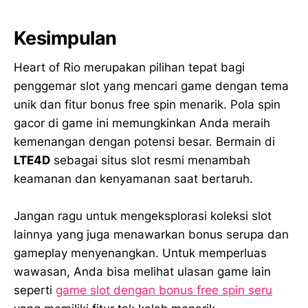
Kesimpulan
Heart of Rio merupakan pilihan tepat bagi
penggemar slot yang mencari game dengan tema
unik dan fitur bonus free spin menarik. Pola spin
gacor di game ini memungkinkan Anda meraih
kemenangan dengan potensi besar. Bermain di
LTE4D
sebagai situs slot resmi menambah
keamanan dan kenyamanan saat bertaruh.
Jangan ragu untuk mengeksplorasi koleksi slot
lainnya yang juga menawarkan bonus serupa dan
gameplay menyenangkan. Untuk memperluas
wawasan, Anda bisa melihat ulasan game lain
seperti
game slot dengan bonus free spin seru