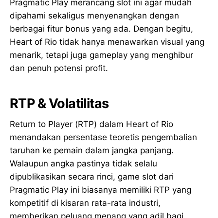
Pragmatic Play merancang slot ini agar mudah
dipahami sekaligus menyenangkan dengan
berbagai fitur bonus yang ada. Dengan begitu,
Heart of Rio tidak hanya menawarkan visual yang
menarik, tetapi juga gameplay yang menghibur
dan penuh potensi profit.
RTP & Volatilitas
Return to Player (RTP) dalam Heart of Rio
menandakan persentase teoretis pengembalian
taruhan ke pemain dalam jangka panjang.
Walaupun angka pastinya tidak selalu
dipublikasikan secara rinci, game slot dari
Pragmatic Play ini biasanya memiliki RTP yang
kompetitif di kisaran rata-rata industri,
memberikan peluang menang yang adil bagi