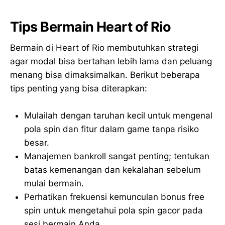
Tips Bermain Heart of Rio
Bermain di Heart of Rio membutuhkan strategi
agar modal bisa bertahan lebih lama dan peluang
menang bisa dimaksimalkan. Berikut beberapa
tips penting yang bisa diterapkan:
Mulailah dengan taruhan kecil untuk mengenal
pola spin dan fitur dalam game tanpa risiko
besar.
Manajemen bankroll sangat penting; tentukan
batas kemenangan dan kekalahan sebelum
mulai bermain.
Perhatikan frekuensi kemunculan bonus free
spin untuk mengetahui pola spin gacor pada
sesi bermain Anda.