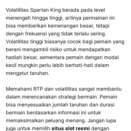
Volatilitas Spartan King berada pada level
menengah hingga tinggi, artinya permainan ini
bisa memberikan kemenangan besar, tetapi
dengan frekuensi yang tidak terlalu sering.
Volatilitas tinggi biasanya cocok bagi pemain yang
berani mengambil risiko untuk mendapatkan
hadiah besar, sementara pemain dengan modal
kecil mungkin perlu lebih berhati-hati dalam
mengatur taruhan.
Memahami RTP dan volatilitas sangat membantu
dalam merencanakan strategi bermain. Pemain
bisa menyesuaikan jumlah taruhan dan durasi
bermain berdasarkan informasi ini untuk
memaksimalkan peluang menang. Jangan lupa
juga untuk memilih
situs slot resmi
dengan