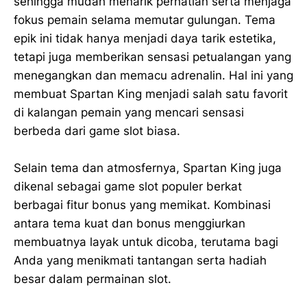
sehingga mudah menarik perhatian serta menjaga
fokus pemain selama memutar gulungan. Tema
epik ini tidak hanya menjadi daya tarik estetika,
tetapi juga memberikan sensasi petualangan yang
menegangkan dan memacu adrenalin. Hal ini yang
membuat Spartan King menjadi salah satu favorit
di kalangan pemain yang mencari sensasi
berbeda dari game slot biasa.
Selain tema dan atmosfernya, Spartan King juga
dikenal sebagai game slot populer berkat
berbagai fitur bonus yang memikat. Kombinasi
antara tema kuat dan bonus menggiurkan
membuatnya layak untuk dicoba, terutama bagi
Anda yang menikmati tantangan serta hadiah
besar dalam permainan slot.