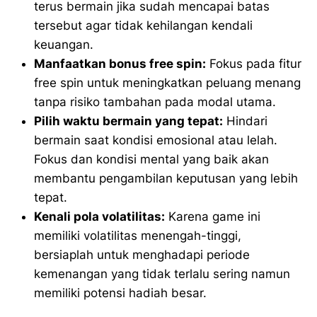
terus bermain jika sudah mencapai batas
tersebut agar tidak kehilangan kendali
keuangan.
Manfaatkan bonus free spin:
Fokus pada fitur
free spin untuk meningkatkan peluang menang
tanpa risiko tambahan pada modal utama.
Pilih waktu bermain yang tepat:
Hindari
bermain saat kondisi emosional atau lelah.
Fokus dan kondisi mental yang baik akan
membantu pengambilan keputusan yang lebih
tepat.
Kenali pola volatilitas:
Karena game ini
memiliki volatilitas menengah-tinggi,
bersiaplah untuk menghadapi periode
kemenangan yang tidak terlalu sering namun
memiliki potensi hadiah besar.