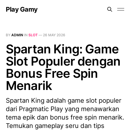
Play Gamy
BY
ADMIN
IN
SLOT
—
26 MAY 2026
Spartan King: Game
Slot Populer dengan
Bonus Free Spin
Menarik
Spartan King adalah game slot populer
dari Pragmatic Play yang menawarkan
tema epik dan bonus free spin menarik.
Temukan gameplay seru dan tips