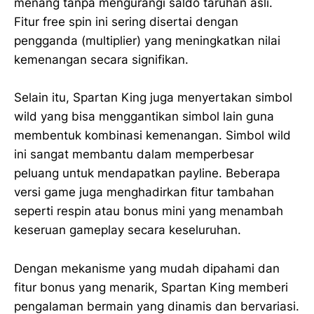
menang tanpa mengurangi saldo taruhan asli.
Fitur free spin ini sering disertai dengan
pengganda (multiplier) yang meningkatkan nilai
kemenangan secara signifikan.
Selain itu, Spartan King juga menyertakan simbol
wild yang bisa menggantikan simbol lain guna
membentuk kombinasi kemenangan. Simbol wild
ini sangat membantu dalam memperbesar
peluang untuk mendapatkan payline. Beberapa
versi game juga menghadirkan fitur tambahan
seperti respin atau bonus mini yang menambah
keseruan gameplay secara keseluruhan.
Dengan mekanisme yang mudah dipahami dan
fitur bonus yang menarik, Spartan King memberi
pengalaman bermain yang dinamis dan bervariasi.