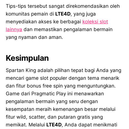
Tips-tips tersebut sangat direkomendasikan oleh
komunitas pemain di
LTE4D
, yang juga
menyediakan akses ke berbagai
koleksi slot
lainnya
dan memastikan pengalaman bermain
yang nyaman dan aman.
Kesimpulan
Spartan King adalah pilihan tepat bagi Anda yang
mencari game slot populer dengan tema menarik
dan fitur bonus free spin yang menguntungkan.
Game dari Pragmatic Play ini menawarkan
pengalaman bermain yang seru dengan
kesempatan meraih kemenangan besar melalui
fitur wild, scatter, dan putaran gratis yang
memikat. Melalui
LTE4D
, Anda dapat menikmati